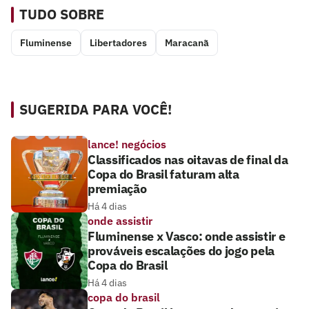
TUDO SOBRE
Fluminense
Libertadores
Maracanã
SUGERIDA PARA VOCÊ!
lance! negócios
Classificados nas oitavas de final da
Copa do Brasil faturam alta
premiação
Há 4 dias
onde assistir
Fluminense x Vasco: onde assistir e
prováveis escalações do jogo pela
Copa do Brasil
Há 4 dias
copa do brasil