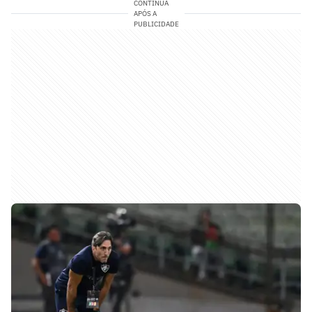
CONTINUA
APÓS A
PUBLICIDADE