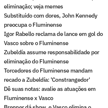
eliminação; veja memes
Substituído com dores, John Kennedy
preocupa o Fluminense
Igor Rabello reclama de lance em gol do
Vasco sobre o Fluminense
Zubeldía assume responsabilidade por
eliminação do Fluminense
Torcedores do Fluminense mandam
recado a Zubeldía: 'Constrangedor'
Dê suas notas: avalie as atuações em
Fluminense x Vasco
Brenner dá show, e Vasco elimina o