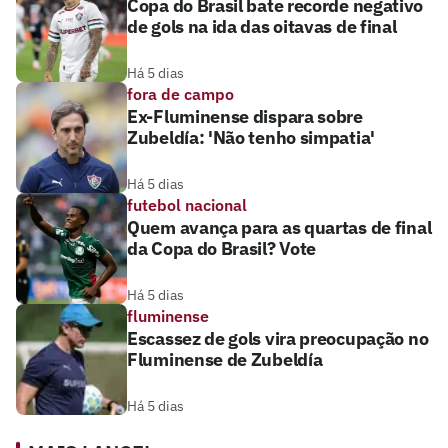
Copa do Brasil bate recorde negativo
de gols na ida das oitavas de final
Há 5 dias
fora de campo
Ex-Fluminense dispara sobre
Zubeldía: 'Não tenho simpatia'
Há 5 dias
futebol nacional
Quem avança para as quartas de final
da Copa do Brasil? Vote
Há 5 dias
fluminense
Escassez de gols vira preocupação no
Fluminense de Zubeldía
Há 5 dias