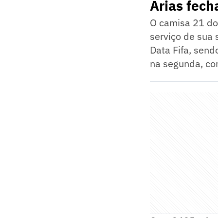
Arias fech
O camisa 21 do 
serviço de sua 
Data Fifa, send
na segunda, con