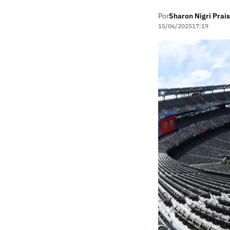
Por
Sharon Nigri Prais
15/06/2025
17:19