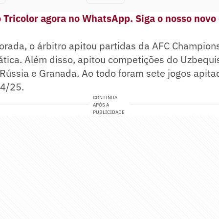
 Tricolor agora no WhatsApp. Siga o nosso novo
orada, o árbitro apitou partidas da AFC Champion
ática. Além disso, apitou competições do Uzbequi
Rússia e Granada. Ao todo foram sete jogos apita
4/25.
CONTINUA
APÓS A
PUBLICIDADE