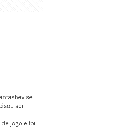
Tantashev se
cisou ser
de jogo e foi