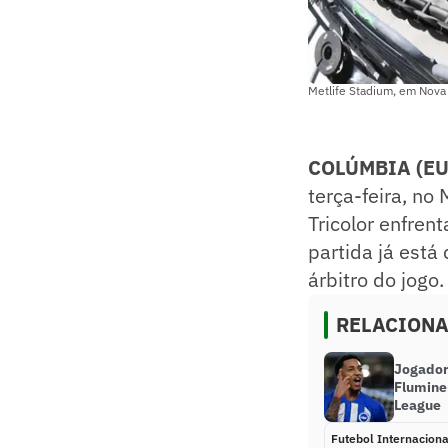
Metlife Stadium, em Nova
COLÚMBIA (EU
terça-feira, no
Tricolor enfren
partida já está
árbitro do jogo.
RELACION
Jogador
Flumine
League
Futebol Internaciona