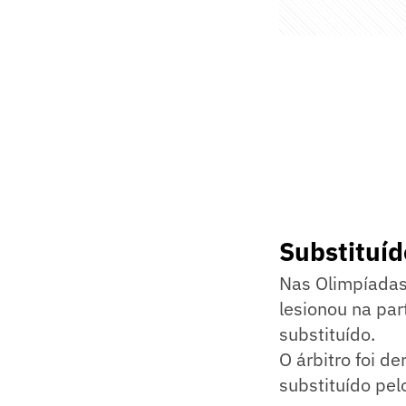
Substituíd
Nas Olimpíadas 
lesionou na par
substituído.
O árbitro foi d
substituído pel