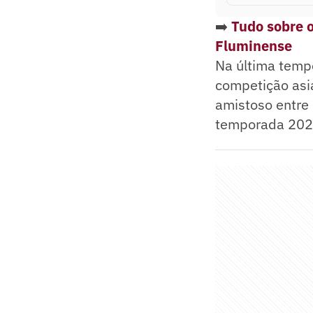
➡️
Tudo sobre o
Fluminense
Na última temp
competição asi
amistoso entre 
temporada 202