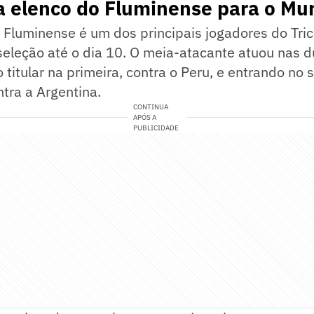
a elenco do Fluminense para o Mu
Fluminense é um dos principais jogadores do Tric
seleção até o dia 10. O meia-atacante atuou nas d
o titular na primeira, contra o Peru, e entrando n
tra a Argentina.
CONTINUA
APÓS A
PUBLICIDADE