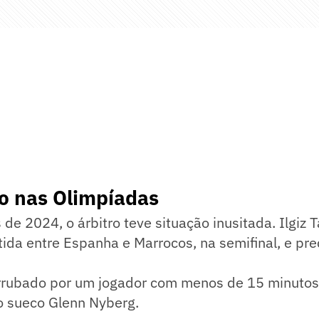
o nas Olimpíadas
de 2024, o árbitro teve situação inusitada. Ilgiz 
tida entre Espanha e Marrocos, na semifinal, e pre
errubado por um jogador com menos de 15 minutos 
o sueco Glenn Nyberg.