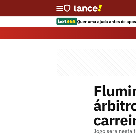
Quer uma ajuda antes de apos
Flumin
árbitr
carrei
Jogo será nesta t