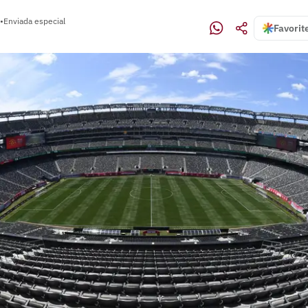
•
Enviada especial
Favorit