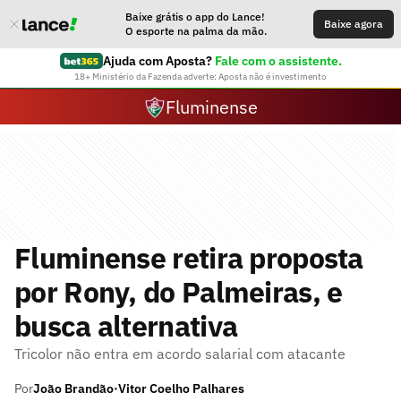
Baixe grátis o app do Lance!
Baixe agora
O esporte na palma da mão.
Ajuda com Aposta?
Fale com o assistente.
18+ Ministério da Fazenda adverte: Aposta não é investimento
Fluminense
Fluminense retira proposta
por Rony, do Palmeiras, e
busca alternativa
Tricolor não entra em acordo salarial com atacante
Por
João Brandão
Vitor Coelho Palhares
•