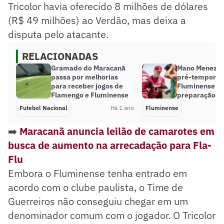
Tricolor havia oferecido 8 milhões de dólares
(R$ 49 milhões) ao Verdão, mas deixa a
disputa pelo atacante.
RELACIONADAS
Gramado do Maracanã
Mano Menezes
passa por melhorias
pré-temporad
para receber jogos de
Fluminense e 
Flamengo e Fluminense
preparação
Futebol Nacional
Há 1 ano
Fluminense
➡️
Maracanã anuncia leilão de camarotes em
busca de aumento na arrecadação para Fla-
Flu
Embora o Fluminense tenha entrado em
acordo com o clube paulista, o Time de
Guerreiros não conseguiu chegar em um
denominador comum com o jogador. O Tricolor