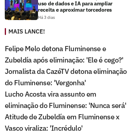
uso de dados e IA para ampliar
receita e aproximar torcedores
Há 3 dias
MAIS LANCE!
Felipe Melo detona Fluminense e
Zubeldía após eliminação: 'Ele é cego?'
Jornalista da CazéTV detona eliminação
do Fluminense: 'Vergonha'
Lucho Acosta vira assunto em
eliminação do Fluminense: 'Nunca será'
Atitude de Zubeldía em Fluminense x
Vasco viraliza: 'Incrédulo'