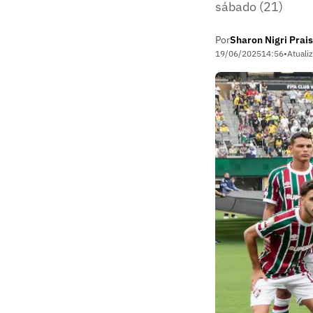
sábado (21)
Por
Sharon Nigri Prais
19/06/2025
14:56
•
Atuali