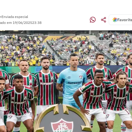
•
Enviada especial
Favorit
zado em
19/06/2025
23:38