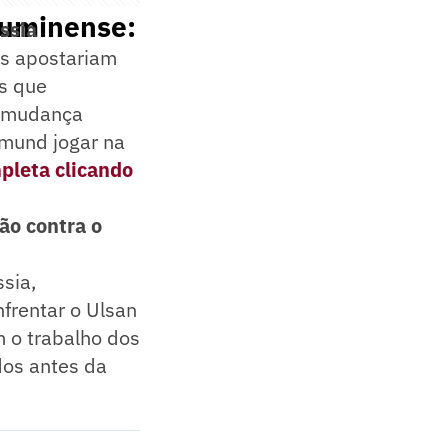
luminense:
ssia
es apostariam
os que
, mudança
tmund jogar na
pleta clicando
ão contra o
sia,
frentar o Ulsan
m o trabalho dos
dos antes da