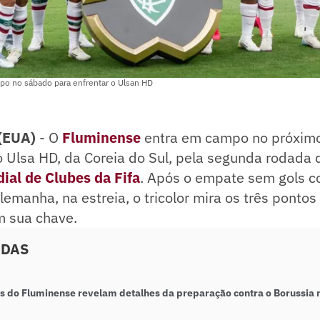
o no sábado para enfrentar o Ulsan HD
(EUA)
- O
Fluminense
entra em campo no próximo
o Ulsa HD, da Coreia do Sul, pela segunda rodada 
ial de Clubes da Fifa
. Após o empate sem gols c
emanha, na estreia, o tricolor mira os três pontos
m sua chave.
ADAS
as do Fluminense revelam detalhes da preparação contra o Borussia 