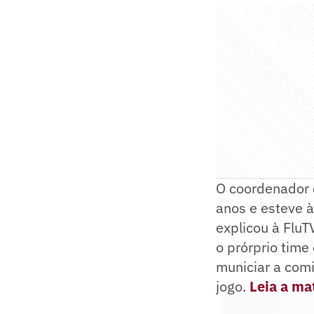
O coordenador d
anos e esteve à
explicou à FluT
o prórprio time
municiar a comi
jogo.
Leia a ma