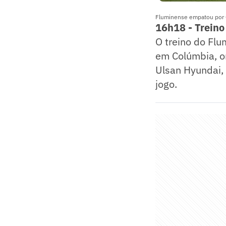
Fluminense empatou por 0
16h18 - Treino
O treino do Fl
em Colúmbia, on
Ulsan Hyundai, 
jogo.