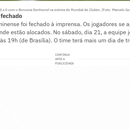
 a 0 com o Borussia Dortmund na estreia do Mundial de Clubes. (Foto: Marcelo G
 fechado
uminense foi fechado à imprensa. Os jogadores se
de estão alocados. No sábado, dia 21, a equipe j
às 19h (de Brasília). O time terá mais um dia de t
CONTINUA
APÓS A
PUBLICIDADE