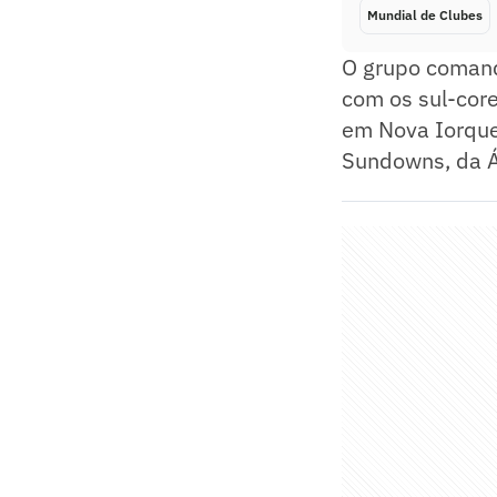
Mundial de Clubes
O grupo comand
com os sul-cor
em Nova Iorque
Sundowns, da Áf