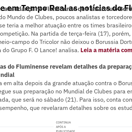
 em Tempo Real as notícias do F
e: a mudança no Fluminense que amarrou o Boru
do Mundo de Clubes, poucos analistas e torcedor
e teria a melhor atuação entre os times brasileir
ompetição. Na partida de terça-feira (17), porém
eio-campo do Tricolor não deixou o Borussia Dor
 do Grupo F. O Lance! analisa.
Leia a matéria com
as do Fluminense revelam detalhes da preparaç
ndial
 em alta depois da grande atuação contra o Borus
egue sua preparação no Mundial de Clubes para en
da, que será no sábado (21). Para isso, conta co
esempenho, que revelaram detalhes sobre os estu
CONTINUA
APÓS A
PUBLICIDADE