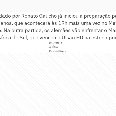
ado por Renato Gaúcho já iniciou a preparação pa
eanos, que acontecerá às 19h mais uma vez no Met
. Na outra partida, os alemães vão enfrentar o M
rica do Sul, que venceu o Ulsan HD na estreia por
CONTINUA
APÓS A
PUBLICIDADE