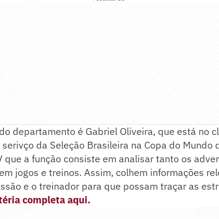
o departamento é Gabriel Oliveira, que está no c
 serivço da Seleção Brasileira na Copa do Mundo d
V que a função consiste em analisar tanto os adve
 em jogos e treinos. Assim, colhem informações re
ssão e o treinador para que possam traçar as est
téria completa aqui.