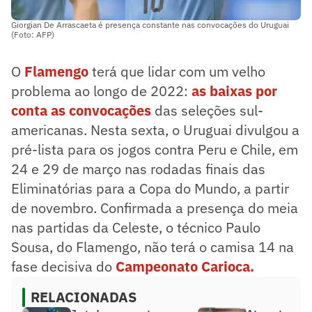
Giorgian De Arrascaeta é presença constante nas convocações do Uruguai
(Foto: AFP)
O
Flamengo
terá que lidar com um velho
problema ao longo de 2022:
as baixas por
conta as convocações
das seleções sul-
americanas. Nesta sexta, o Uruguai divulgou a
pré-lista para os jogos contra Peru e Chile, em
24 e 29 de março nas rodadas finais das
Eliminatórias para a Copa do Mundo, a partir
de novembro. Confirmada a presença do meia
nas partidas da Celeste, o técnico Paulo
Sousa, do Flamengo, não terá o camisa 14 na
fase decisiva do
Campeonato Carioca.
RELACIONADAS