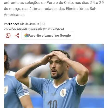
enfrenta as seleções do Peru e do Chile, nos dias 24 e 29
de março, nas últimas rodadas das Eliminatórias Sul-
Americanas
Por
Lance!
•
Rio de Janeiro (RJ)
04/03/2022
10:26
•
Atualizado em
04/03/2022
Favorite o Lance! no Google