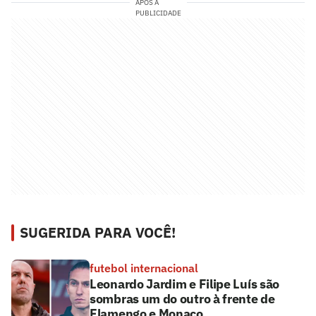
APÓS A
PUBLICIDADE
SUGERIDA PARA VOCÊ!
futebol internacional
Leonardo Jardim e Filipe Luís são
sombras um do outro à frente de
Flamengo e Monaco