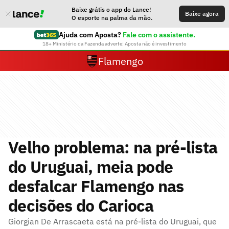
Baixe grátis o app do Lance!
Baixe agora
O esporte na palma da mão.
Ajuda com Aposta?
Fale com o assistente.
18+ Ministério da Fazenda adverte: Aposta não é investimento
Flamengo
Velho problema: na pré-lista
do Uruguai, meia pode
desfalcar Flamengo nas
decisões do Carioca
Giorgian De Arrascaeta está na pré-lista do Uruguai, que