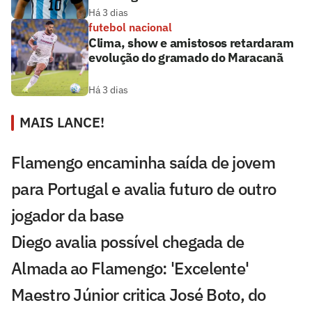
Há 3 dias
futebol nacional
Clima, show e amistosos retardaram
evolução do gramado do Maracanã
Há 3 dias
MAIS LANCE!
Flamengo encaminha saída de jovem
para Portugal e avalia futuro de outro
jogador da base
Diego avalia possível chegada de
Almada ao Flamengo: 'Excelente'
Maestro Júnior critica José Boto, do