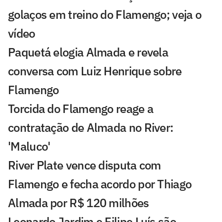
golaços em treino do Flamengo; veja o
vídeo
Paquetá elogia Almada e revela
conversa com Luiz Henrique sobre
Flamengo
Torcida do Flamengo reage a
contratação de Almada no River:
'Maluco'
River Plate vence disputa com
Flamengo e fecha acordo por Thiago
Almada por R$ 120 milhões
Leonardo Jardim e Filipe Luís são