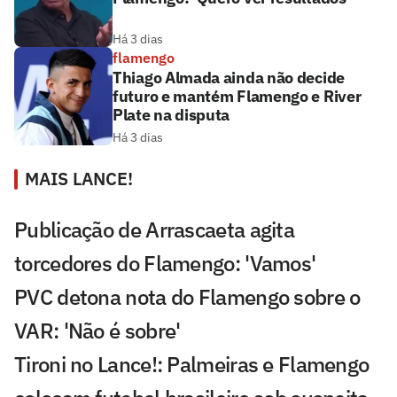
Há 3 dias
flamengo
Thiago Almada ainda não decide
futuro e mantém Flamengo e River
Plate na disputa
Há 3 dias
MAIS LANCE!
Publicação de Arrascaeta agita
torcedores do Flamengo: 'Vamos'
PVC detona nota do Flamengo sobre o
VAR: 'Não é sobre'
Tironi no Lance!: Palmeiras e Flamengo