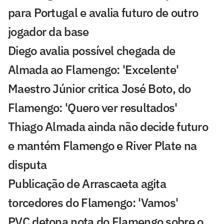
para Portugal e avalia futuro de outro
jogador da base
Diego avalia possível chegada de
Almada ao Flamengo: 'Excelente'
Maestro Júnior critica José Boto, do
Flamengo: 'Quero ver resultados'
Thiago Almada ainda não decide futuro
e mantém Flamengo e River Plate na
disputa
Publicação de Arrascaeta agita
torcedores do Flamengo: 'Vamos'
PVC detona nota do Flamengo sobre o