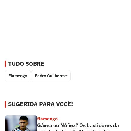
TUDO SOBRE
Flamengo
Pedro Guilherme
SUGERIDA PARA VOCÊ!
flamengo
Gávea ou Núñez? Os bastidores da