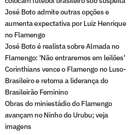
colocam futebol brasileiro sob suspeita
José Boto admite outras opções e
aumenta expectativa por Luiz Henrique
no Flamengo
José Boto é realista sobre Almada no
Flamengo: 'Não entraremos em leilões'
Corinthians vence o Flamengo no Luso-
Brasileiro e retoma a liderança do
Brasileirão Feminino
Obras do miniestádio do Flamengo
avançam no Ninho do Urubu; veja
imagens