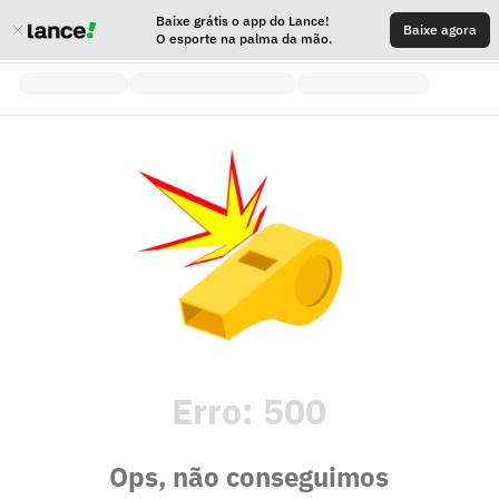
Baixe grátis o app do Lance!
Baixe agora
O esporte na palma da mão.
Erro:
500
Ops, não conseguimos