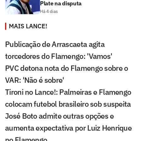
Plate na disputa
Há 4 dias
MAIS LANCE!
Publicação de Arrascaeta agita
torcedores do Flamengo: 'Vamos'
PVC detona nota do Flamengo sobre o
VAR: 'Não é sobre'
Tironi no Lance!: Palmeiras e Flamengo
colocam futebol brasileiro sob suspeita
José Boto admite outras opções e
aumenta expectativa por Luiz Henrique
no Flamengo