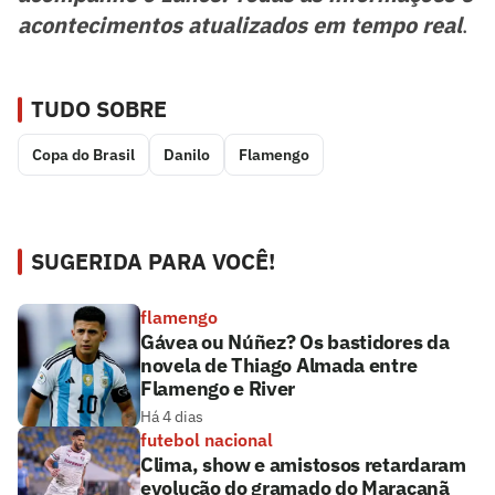
acontecimentos atualizados em tempo real
.
TUDO SOBRE
Copa do Brasil
Danilo
Flamengo
SUGERIDA PARA VOCÊ!
flamengo
Gávea ou Núñez? Os bastidores da
novela de Thiago Almada entre
Flamengo e River
Há 4 dias
futebol nacional
Clima, show e amistosos retardaram
evolução do gramado do Maracanã