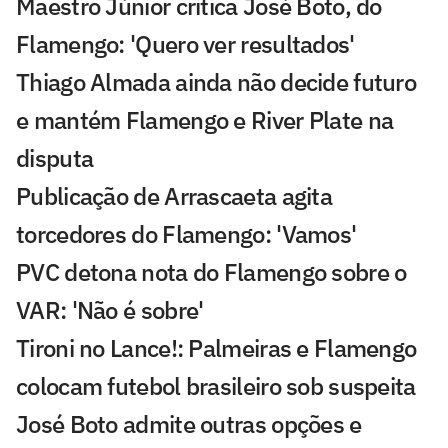
Maestro Júnior critica José Boto, do
Flamengo: 'Quero ver resultados'
Thiago Almada ainda não decide futuro
e mantém Flamengo e River Plate na
disputa
Publicação de Arrascaeta agita
torcedores do Flamengo: 'Vamos'
PVC detona nota do Flamengo sobre o
VAR: 'Não é sobre'
Tironi no Lance!: Palmeiras e Flamengo
colocam futebol brasileiro sob suspeita
José Boto admite outras opções e