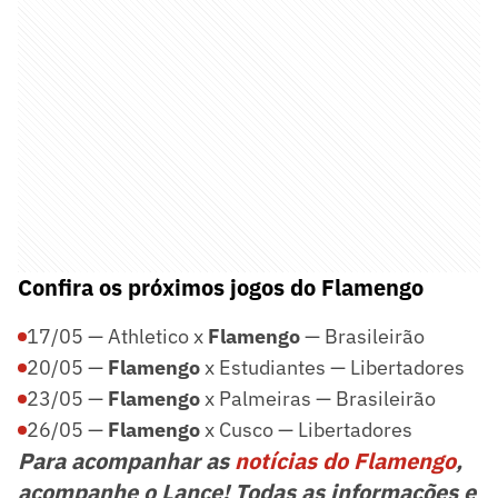
Confira os próximos jogos do Flamengo
17/05 — Athletico x
Flamengo
— Brasileirão
20/05 —
Flamengo
x Estudiantes — Libertadores
23/05 —
Flamengo
x Palmeiras — Brasileirão
26/05 —
Flamengo
x Cusco — Libertadores
Para acompanhar as
notícias do Flamengo
,
acompanhe o Lance! Todas as informações e