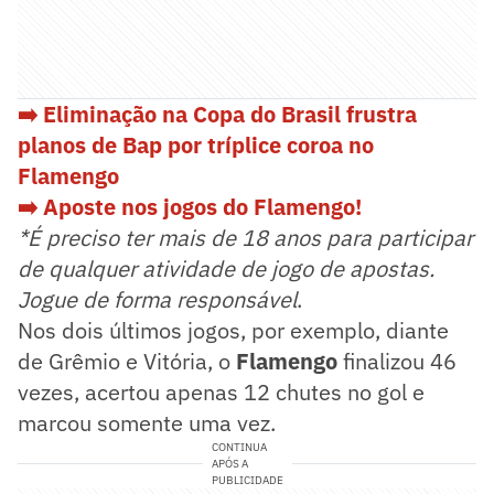
➡️ Eliminação na Copa do Brasil frustra
planos de Bap por tríplice coroa no
Flamengo
➡️ Aposte nos jogos do Flamengo!
*É preciso ter mais de 18 anos para participar
de qualquer atividade de jogo de apostas.
Jogue de forma responsável
.
Nos dois últimos jogos, por exemplo, diante
de Grêmio e Vitória, o
Flamengo
finalizou 46
vezes, acertou apenas 12 chutes no gol e
marcou somente uma vez.
CONTINUA
APÓS A
PUBLICIDADE