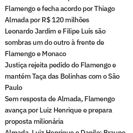
Flamengo e fecha acordo por Thiago
Almada por R$ 120 milhões
Leonardo Jardim e Filipe Luís são
sombras um do outro à frente de
Flamengo e Monaco
Justiça rejeita pedido do Flamengo e
mantém Taça das Bolinhas com o São
Paulo
Sem resposta de Almada, Flamengo
avança por Luiz Henrique e prepara
proposta milionária
Almada, Luiz Henrique e Danilo: Braune