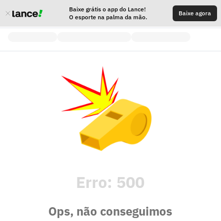
Baixe grátis o app do Lance!
Baixe agora
O esporte na palma da mão.
Erro:
500
Ops, não conseguimos