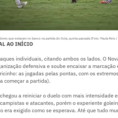
adores que estavam no banco na partida do Octa, quinta passada (Foto: Paula Reis 
AL AO INÍCIO
aques individuais, citando ambos os lados. O Nov
nização defensiva e soube encaixar a marcação e 
icinho: as jogadas pelas pontas, com os extremos
a começar a partida).
chegou a reiniciar o duelo com mais intensidade 
campistas e atacantes, porém o experiente goleir
ão era exigido como se esperava. Até que tudo mu