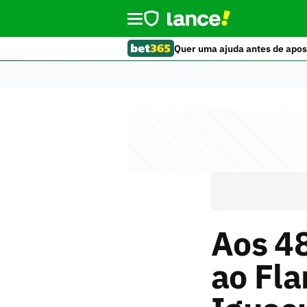
Quer uma ajuda antes de apos
Aos 48
ao Fl