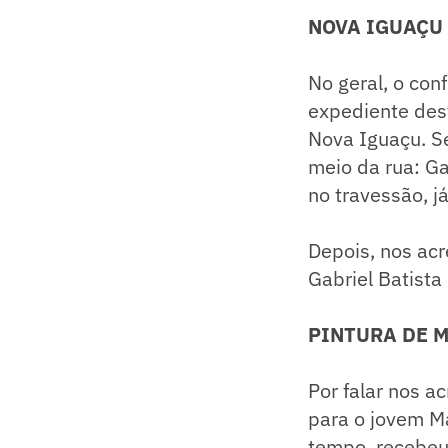
NOVA IGUAÇU 
No geral, o con
expediente dest
Nova Iguaçu. S
meio da rua: Ga
no travessão, j
Depois, nos ac
Gabriel Batista
PINTURA DE 
Por falar nos 
para o jovem M
tempo, recebeu