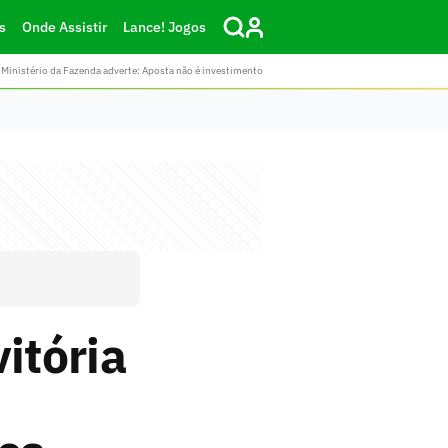
s
Onde Assistir
Lance! Jogos
Ministério da Fazenda adverte: Aposta não é investimento
itória