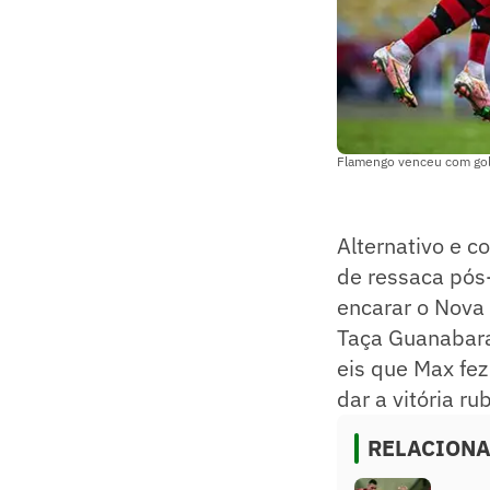
Flamengo venceu com gol 
Alternativo e 
de ressaca pós
encarar o Nova 
Taça Guanabara
eis que Max fez
dar a vitória ru
RELACION