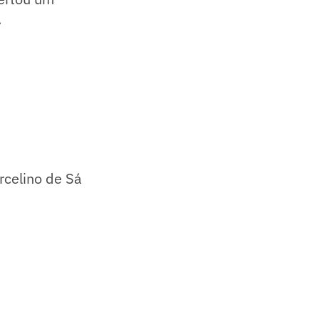
.
rcelino de Sá