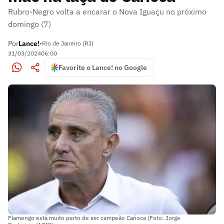
Rubro-Negro volta a encarar o Nova Iguaçu no próximo
domingo (7)
Por
Lance!
•
Rio de Janeiro (RJ)
31/03/2024
06:00
Favorite o Lance! no Google
Flamengo está muito perto de ser campeão Carioca (Foto: Jorge