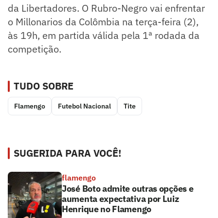
da Libertadores. O Rubro-Negro vai enfrentar
o Millonarios da Colômbia na terça-feira (2),
às 19h, em partida válida pela 1ª rodada da
competição.
TUDO SOBRE
Flamengo
Futebol Nacional
Tite
SUGERIDA PARA VOCÊ!
flamengo
José Boto admite outras opções e
aumenta expectativa por Luiz
Henrique no Flamengo