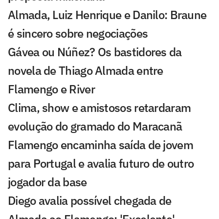
Almada, Luiz Henrique e Danilo: Braune
é sincero sobre negociações
Gávea ou Núñez? Os bastidores da
novela de Thiago Almada entre
Flamengo e River
Clima, show e amistosos retardaram
evolução do gramado do Maracanã
Flamengo encaminha saída de jovem
para Portugal e avalia futuro de outro
jogador da base
Diego avalia possível chegada de
Almada ao Flamengo: 'Excelente'