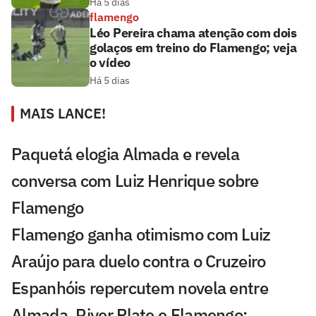
Há 5 dias
flamengo
Léo Pereira chama atenção com dois
golaços em treino do Flamengo; veja
o vídeo
Há 5 dias
MAIS LANCE!
Paquetá elogia Almada e revela
conversa com Luiz Henrique sobre
Flamengo
Flamengo ganha otimismo com Luiz
Araújo para duelo contra o Cruzeiro
Espanhóis repercutem novela entre
Almada, River Plate e Flamengo: