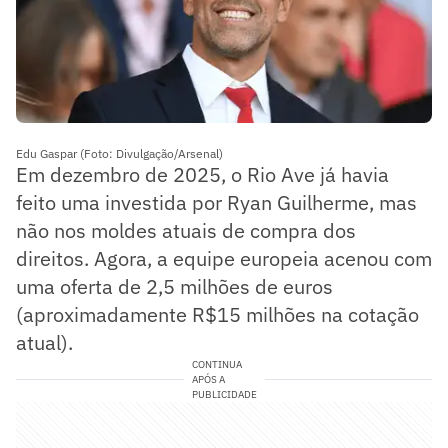
Edu Gaspar (Foto: Divulgação/Arsenal)
Em dezembro de 2025, o Rio Ave já havia
feito uma investida por Ryan Guilherme, mas
não nos moldes atuais de compra dos
direitos. Agora, a equipe europeia acenou com
uma oferta de 2,5 milhões de euros
(aproximadamente R$15 milhões na cotação
atual).
CONTINUA
APÓS A
PUBLICIDADE