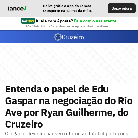
Baixe grátis o app do Lance!
Baixe agora
O esporte na palma da mão.
Ajuda com Aposta?
Fale com o assistente.
18+ Ministério da Fazenda adverte: Aposta não é investimento
Cruzeiro
Entenda o papel de Edu
Gaspar na negociação do Rio
Ave por Ryan Guilherme, do
Cruzeiro
O jogador deve fechar seu retorno ao futebol português