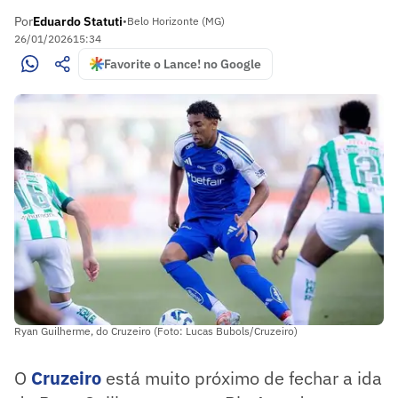
Por
Eduardo Statuti
•
Belo Horizonte (MG)
26/01/2026
15:34
Favorite o Lance! no Google
Ryan Guilherme, do Cruzeiro (Foto: Lucas Bubols/Cruzeiro)
O
Cruzeiro
está muito próximo de fechar a ida