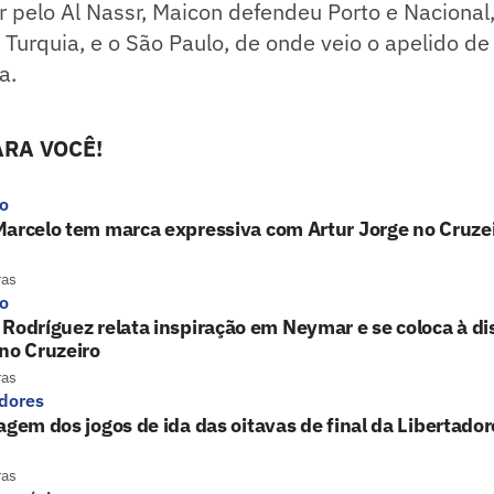
 pelo Al Nassr, Maicon defendeu Porto e Nacional,
 Turquia, e o São Paulo, de onde veio o apelido de
a.
RA VOCÊ!
ro
arcelo tem marca expressiva com Artur Jorge no Cruze
ras
ro
Rodríguez relata inspiração em Neymar e se coloca à di
no Cruzeiro
ras
adores
agem dos jogos de ida das oitavas de final da Libertador
ras