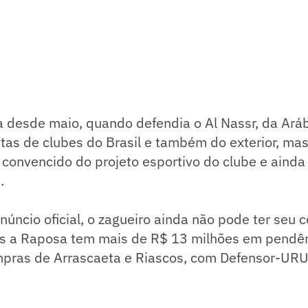
 desde maio, quando defendia o Al Nassr, da Aráb
as de clubes do Brasil e também do exterior, mas
 convencido do projeto esportivo do clube e ainda
.
ncio oficial, o zagueiro ainda não pode ter seu c
pois a Raposa tem mais de R$ 13 milhões em pendê
mpras de Arrascaeta e Riascos, com Defensor-URU