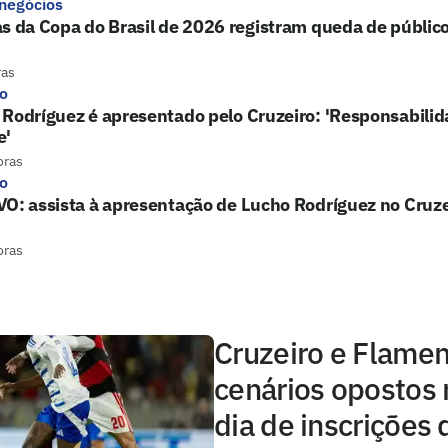
 negócios
s da Copa do Brasil de 2026 registram queda de público
ras
ro
Rodríguez é apresentado pelo Cruzeiro: 'Responsabili
e'
oras
ro
O: assista à apresentação de Lucho Rodríguez no Cruze
oras
Cruzeiro e Flame
cenários opostos 
dia de inscrições 