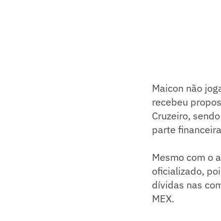
Maicon não joga
recebeu propost
Cruzeiro, sendo
parte financeira
Mesmo com o anú
oficializado, 
dívidas nas co
MEX.