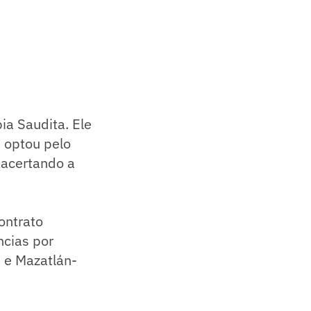
ia Saudita. Ele
 optou pelo
 acertando a
ontrato
ncias por
 e Mazatlán-