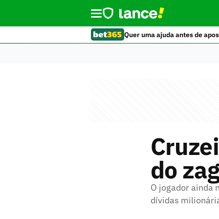
Quer uma ajuda antes de apos
Cruzei
do za
O jogador ainda 
dívidas milionár