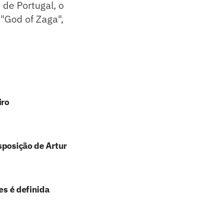
 de Portugal, o
 "God of Zaga",
iro
sposição de Artur
es é definida