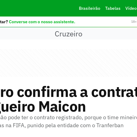
Brasileirão
Tabelas
Vídeo
tar?
Converse com o nosso assistente.
18+ 
Cruzeiro
ro confirma a contra
gueiro Maicon
não pode ter o contrato registrado, porque o time minei
ias na FIFA, punido pela entidade com o Tranferban