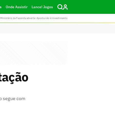
s
Onde Assistir
Lance! Jogos
Ministério da Fazenda adverte: Aposta não é investimento
tação
ro segue com