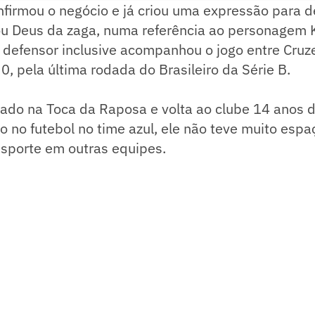
nfirmou o negócio e já criou uma expressão para de
 ou Deus da zaga, numa referência ao personagem 
 defensor inclusive acompanhou o jogo entre Cruze
0, pela última rodada do Brasileiro da Série B.
lado na Toca da Raposa e volta ao clube 14 anos 
 no futebol no time azul, ele não teve muito esp
esporte em outras equipes.