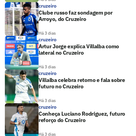
cruzeiro
Clube russo faz sondagem por
Arroyo, do Cruzeiro
Há 3 dias
cruzeiro
Artur Jorge explica Villalba como
lateral no Cruzeiro
Há 3 dias
cruzeiro
Villalba celebra retorno e fala sobre
futuro no Cruzeiro
Há 3 dias
cruzeiro
Conheça Luciano Rodríguez, futuro
reforço do Cruzeiro
Há 3 dias