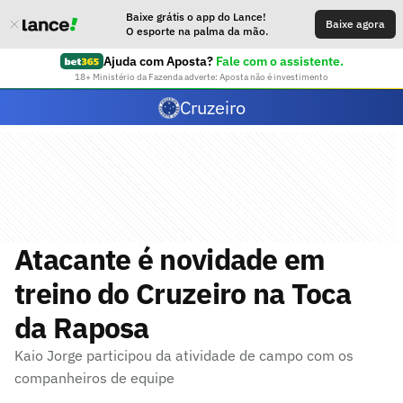
Baixe grátis o app do Lance!
Baixe agora
O esporte na palma da mão.
Ajuda com Aposta?
Fale com o assistente.
18+ Ministério da Fazenda adverte: Aposta não é investimento
Cruzeiro
Atacante é novidade em
treino do Cruzeiro na Toca
da Raposa
Kaio Jorge participou da atividade de campo com os
companheiros de equipe