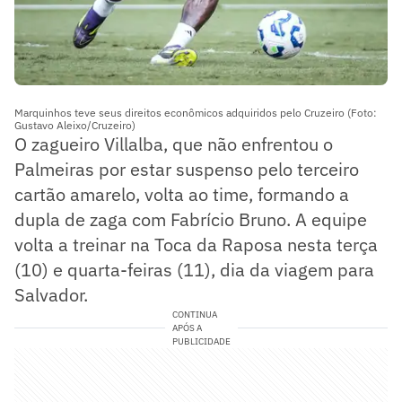
Marquinhos teve seus direitos econômicos adquiridos pelo Cruzeiro (Foto:
Gustavo Aleixo/Cruzeiro)
O zagueiro Villalba, que não enfrentou o
Palmeiras por estar suspenso pelo terceiro
cartão amarelo, volta ao time, formando a
dupla de zaga com Fabrício Bruno. A equipe
volta a treinar na Toca da Raposa nesta terça
(10) e quarta-feiras (11), dia da viagem para
Salvador.
CONTINUA
APÓS A
PUBLICIDADE