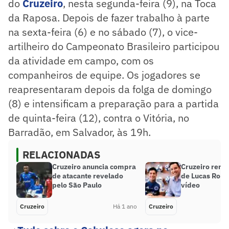
do
Cruzeiro
, nesta segunda-feira (9), na Toca
da Raposa. Depois de fazer trabalho à parte
na sexta-feira (6) e no sábado (7), o vice-
artilheiro do Campeonato Brasileiro participou
da atividade em campo, com os
companheiros de equipe. Os jogadores se
reapresentaram depois da folga de domingo
(8) e intensificam a preparação para a partida
de quinta-feira (12), contra o Vitória, no
Barradão, em Salvador, às 19h.
RELACIONADAS
Cruzeiro anuncia compra
Cruzeiro reno
de atacante revelado
de Lucas Rome
pelo São Paulo
vídeo
Cruzeiro
Há 1 ano
Cruzeiro