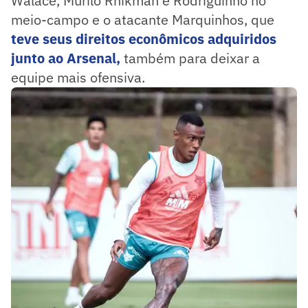
Walace, Murilo Rhikman e Rodriguinho no
meio-campo e o atacante Marquinhos, que
teve seus direitos econômicos adquiridos
junto ao Arsenal,
também para deixar a
equipe mais ofensiva.