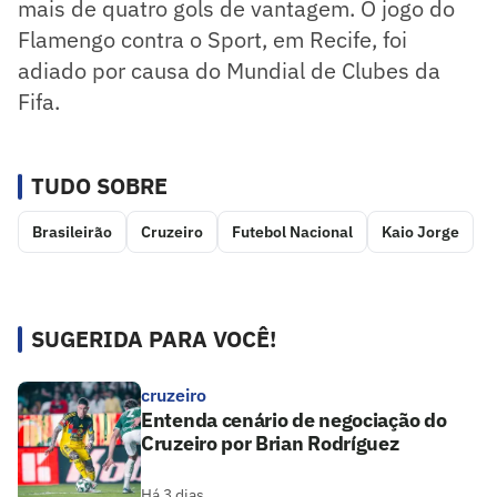
mais de quatro gols de vantagem. O jogo do
Flamengo contra o Sport, em Recife, foi
adiado por causa do Mundial de Clubes da
Fifa.
TUDO SOBRE
Brasileirão
Cruzeiro
Futebol Nacional
Kaio Jorge
SUGERIDA PARA VOCÊ!
cruzeiro
Entenda cenário de negociação do
Cruzeiro por Brian Rodríguez
Há 3 dias