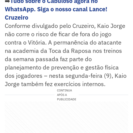
➡️
Tudo sobre o Cabuloso agora no
WhatsApp. Siga o nosso canal Lance!
Cruzeiro
Conforme divulgado pelo Cruzeiro, Kaio Jorge
não corre o risco de ficar de fora do jogo
contra o Vitória. A permanência do atacante
na academia da Toca da Raposa nos treinos
da semana passada faz parte do
planejamento de prevenção e gestão física
dos jogadores – nesta segunda-feira (9), Kaio
Jorge também fez exercícios internos.
CONTINUA
APÓS A
PUBLICIDADE