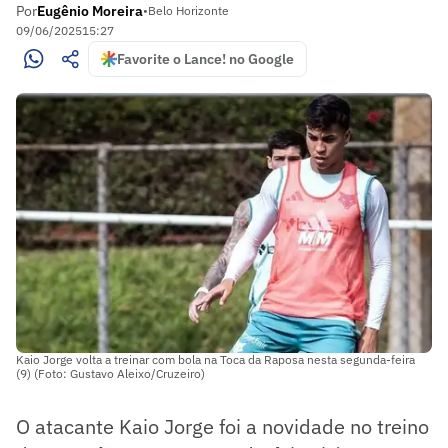
Por
Eugênio Moreira
•
Belo Horizonte
09/06/2025
15:27
Favorite o Lance! no Google
Kaio Jorge volta a treinar com bola na Toca da Raposa nesta segunda-feira
(9) (Foto: Gustavo Aleixo/Cruzeiro)
O atacante Kaio Jorge foi a novidade no treino