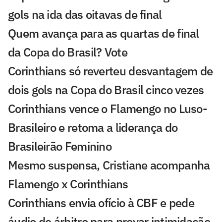
gols na ida das oitavas de final
Quem avança para as quartas de final
da Copa do Brasil? Vote
Corinthians só reverteu desvantagem de
dois gols na Copa do Brasil cinco vezes
Corinthians vence o Flamengo no Luso-
Brasileiro e retoma a liderança do
Brasileirão Feminino
Mesmo suspensa, Cristiane acompanha
Flamengo x Corinthians
Corinthians envia ofício à CBF e pede
áudio de árbitro para provar intimidação