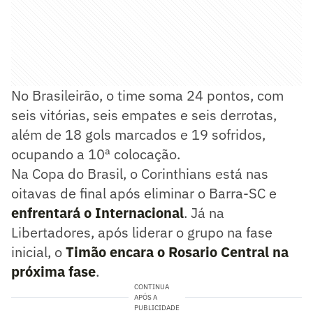
No Brasileirão, o time soma 24 pontos, com
seis vitórias, seis empates e seis derrotas,
além de 18 gols marcados e 19 sofridos,
ocupando a 10ª colocação.
Na Copa do Brasil, o Corinthians está nas
oitavas de final após eliminar o Barra-SC e
enfrentará o
Internacional
. Já na
Libertadores, após liderar o grupo na fase
inicial, o
Timão encara o Rosario Central na
próxima fase
.
CONTINUA
APÓS A
PUBLICIDADE