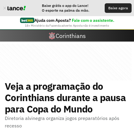
Baixe grátis o app do Lance!
Baixe agora
O esporte na palma da mão.
Ajuda com Aposta?
Fale com o assistente.
18+ Ministério da Fazenda adverte: Aposta não é investimento
Corinthians
Veja a programação do
Corinthians durante a pausa
para Copa do Mundo
Diretoria alvinegra organiza jogos preparatórios após
recesso