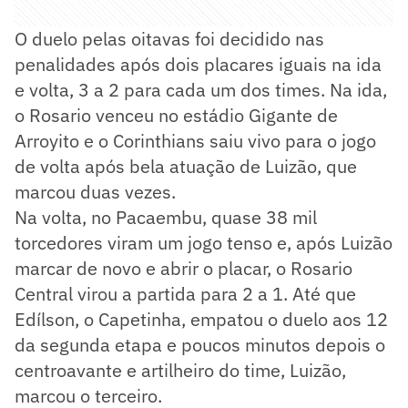
O duelo pelas oitavas foi decidido nas
penalidades após dois placares iguais na ida
e volta, 3 a 2 para cada um dos times. Na ida,
o Rosario venceu no estádio Gigante de
Arroyito e o Corinthians saiu vivo para o jogo
de volta após bela atuação de Luizão, que
marcou duas vezes.
Na volta, no Pacaembu, quase 38 mil
torcedores viram um jogo tenso e, após Luizão
marcar de novo e abrir o placar, o Rosario
Central virou a partida para 2 a 1. Até que
Edílson, o Capetinha, empatou o duelo aos 12
da segunda etapa e poucos minutos depois o
centroavante e artilheiro do time, Luizão,
marcou o terceiro.