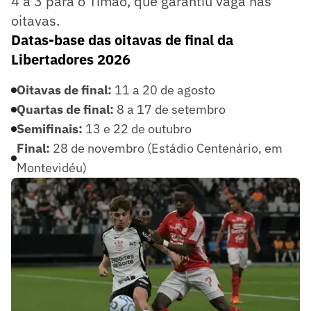
4 a 3 para o Timão, que garantiu vaga nas
oitavas.
Datas-base das oitavas de final da
Libertadores 2026
Oitavas de final:
11 a 20 de agosto
Quartas de final:
8 a 17 de setembro
Semifinais:
13 e 22 de outubro
Final:
28 de novembro (Estádio Centenário, em
Montevidéu)