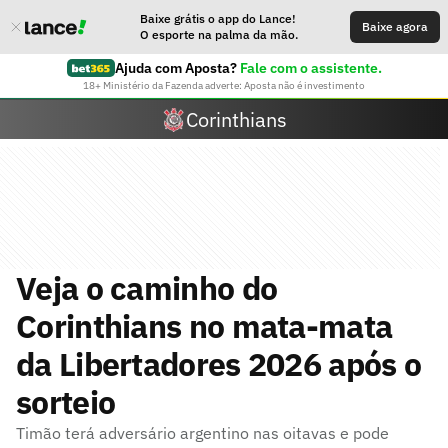
Baixe grátis o app do Lance!
Baixe agora
O esporte na palma da mão.
Ajuda com Aposta?
Fale com o assistente.
18+ Ministério da Fazenda adverte: Aposta não é investimento
Corinthians
Veja o caminho do
Corinthians no mata-mata
da Libertadores 2026 após o
sorteio
Timão terá adversário argentino nas oitavas e pode