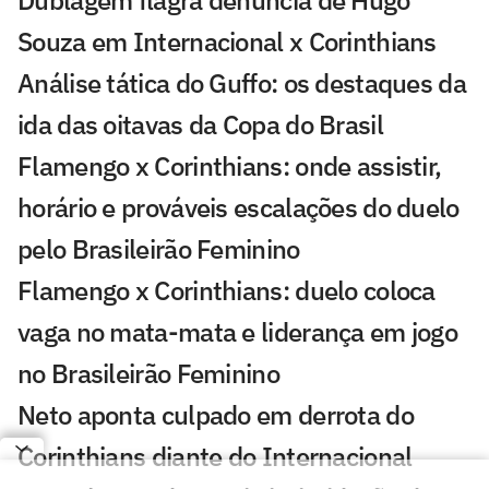
Dublagem flagra denúncia de Hugo
Souza em Internacional x Corinthians
Análise tática do Guffo: os destaques da
ida das oitavas da Copa do Brasil
Flamengo x Corinthians: onde assistir,
horário e prováveis escalações do duelo
pelo Brasileirão Feminino
Flamengo x Corinthians: duelo coloca
vaga no mata-mata e liderança em jogo
no Brasileirão Feminino
Neto aponta culpado em derrota do
Corinthians diante do Internacional