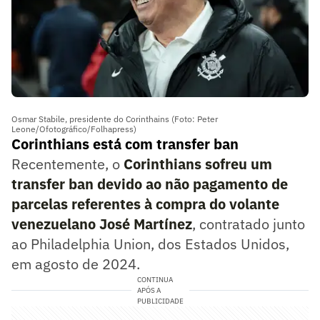
Osmar Stabile, presidente do Corinthains (Foto: Peter
Leone/Ofotográfico/Folhapress)
Corinthians está com transfer ban
Recentemente, o
Corinthians sofreu um
transfer ban devido ao não pagamento de
parcelas referentes à compra do volante
venezuelano José Martínez
, contratado junto
ao Philadelphia Union, dos Estados Unidos,
em agosto de 2024.
CONTINUA
APÓS A
PUBLICIDADE