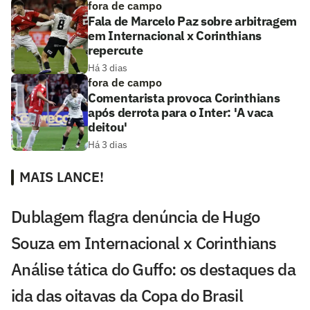
fora de campo
Fala de Marcelo Paz sobre arbitragem
em Internacional x Corinthians
repercute
Há 3 dias
fora de campo
Comentarista provoca Corinthians
após derrota para o Inter: 'A vaca
deitou'
Há 3 dias
MAIS LANCE!
Dublagem flagra denúncia de Hugo
Souza em Internacional x Corinthians
Análise tática do Guffo: os destaques da
ida das oitavas da Copa do Brasil