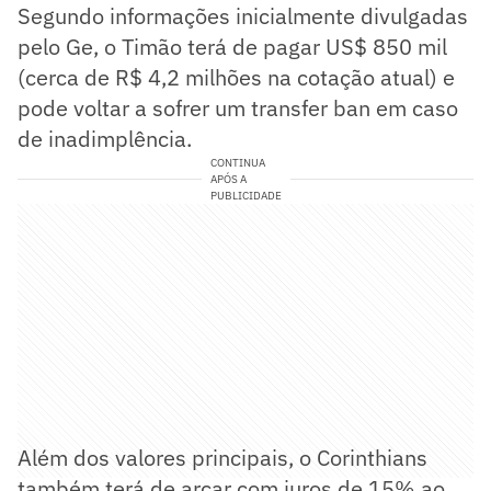
Segundo informações inicialmente divulgadas
pelo Ge, o Timão terá de pagar US$ 850 mil
(cerca de R$ 4,2 milhões na cotação atual) e
pode voltar a sofrer um transfer ban em caso
de inadimplência.
CONTINUA
APÓS A
PUBLICIDADE
Além dos valores principais, o Corinthians
também terá de arcar com juros de 15% ao