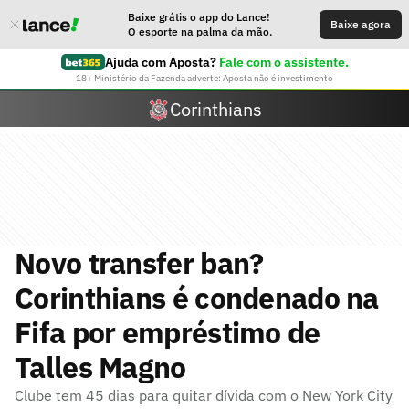
Baixe grátis o app do Lance!
Baixe agora
O esporte na palma da mão.
Ajuda com Aposta?
Fale com o assistente.
18+ Ministério da Fazenda adverte: Aposta não é investimento
Corinthians
Novo transfer ban?
Corinthians é condenado na
Fifa por empréstimo de
Talles Magno
Clube tem 45 dias para quitar dívida com o New York City