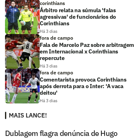
corinthians
Árbitro relata na súmula 'falas
agressivas' de funcionários do
Corinthians
Há 3 dias
fora de campo
Fala de Marcelo Paz sobre arbitragem
em Internacional x Corinthians
repercute
Há 3 dias
fora de campo
Comentarista provoca Corinthians
após derrota para o Inter: 'A vaca
deitou'
Há 3 dias
MAIS LANCE!
Dublagem flagra denúncia de Hugo