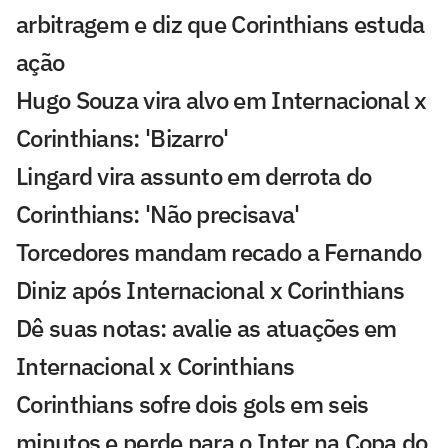
arbitragem e diz que Corinthians estuda
ação
Hugo Souza vira alvo em Internacional x
Corinthians: 'Bizarro'
Lingard vira assunto em derrota do
Corinthians: 'Não precisava'
Torcedores mandam recado a Fernando
Diniz após Internacional x Corinthians
Dê suas notas: avalie as atuações em
Internacional x Corinthians
Corinthians sofre dois gols em seis
minutos e perde para o Inter na Copa do