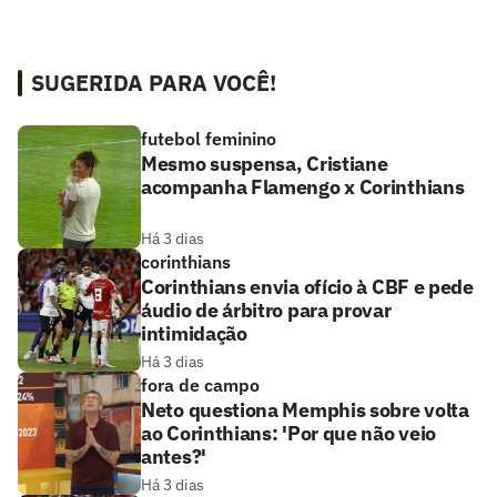
SUGERIDA PARA VOCÊ!
futebol feminino
Mesmo suspensa, Cristiane
acompanha Flamengo x Corinthians
Há 3 dias
corinthians
Corinthians envia ofício à CBF e pede
áudio de árbitro para provar
intimidação
Há 3 dias
fora de campo
Neto questiona Memphis sobre volta
ao Corinthians: 'Por que não veio
antes?'
Há 3 dias