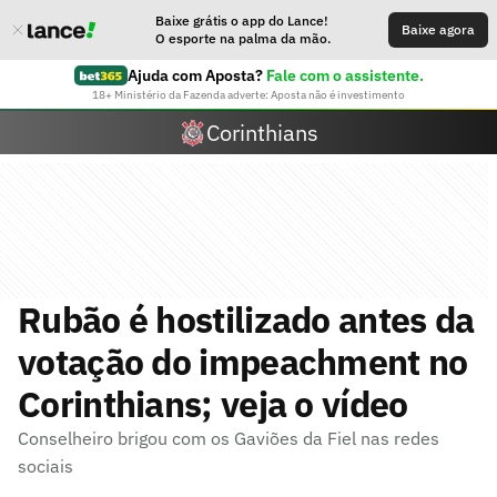
Baixe grátis o app do Lance!
Baixe agora
O esporte na palma da mão.
Ajuda com Aposta?
Fale com o assistente.
18+ Ministério da Fazenda adverte: Aposta não é investimento
Corinthians
Rubão é hostilizado antes da
votação do impeachment no
Corinthians; veja o vídeo
Conselheiro brigou com os Gaviões da Fiel nas redes
sociais