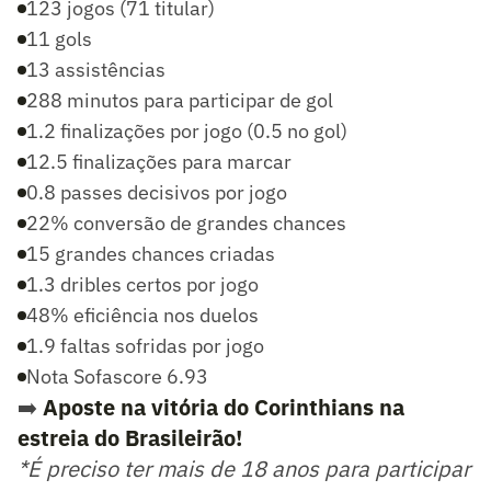
123 jogos (71 titular)
11 gols
13 assistências
288 minutos para participar de gol
1.2 finalizações por jogo (0.5 no gol)
12.5 finalizações para marcar
0.8 passes decisivos por jogo
22% conversão de grandes chances
15 grandes chances criadas
1.3 dribles certos por jogo
48% eficiência nos duelos
1.9 faltas sofridas por jogo
Nota Sofascore 6.93
➡️
Aposte na vitória do Corinthians na
estreia do Brasileirão!
*É preciso ter mais de 18 anos para participar