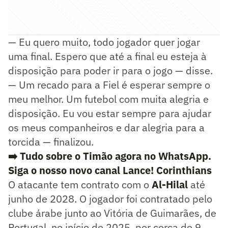
— Eu quero muito, todo jogador quer jogar
uma final. Espero que até a final eu esteja à
disposição para poder ir para o jogo — disse.
— Um recado para a Fiel é esperar sempre o
meu melhor. Um futebol com muita alegria e
disposição. Eu vou estar sempre para ajudar
os meus companheiros e dar alegria para a
torcida — finalizou.
➡️ Tudo sobre o Timão agora no WhatsApp.
Siga o nosso novo canal Lance! Corinthians
O atacante tem contrato com o
Al-Hilal
até
junho de 2028. O jogador foi contratado pelo
clube árabe junto ao Vitória de Guimarães, de
Portugal, no início de 2025, por cerca de 9