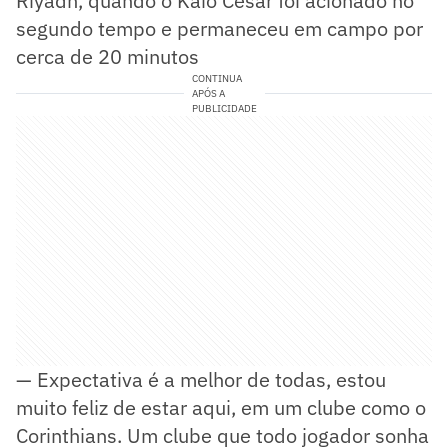
Riyadh, quando o Kaio César foi acionado no
segundo tempo e permaneceu em campo por
cerca de 20 minutos
CONTINUA
APÓS A
PUBLICIDADE
— Expectativa é a melhor de todas, estou
muito feliz de estar aqui, em um clube como o
Corinthians. Um clube que todo jogador sonha