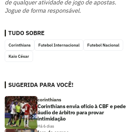
de qualquer atividade de jogo de apostas.
Jogue de forma responsável.
TUDO SOBRE
Corinthians
Futebol Internacional
Futebol Nacional
Kaio César
SUGERIDA PARA VOCÊ!
corinthians
Corinthians envia ofício à CBF e pede
áudio de árbitro para provar
intimidação
Há 6 dias