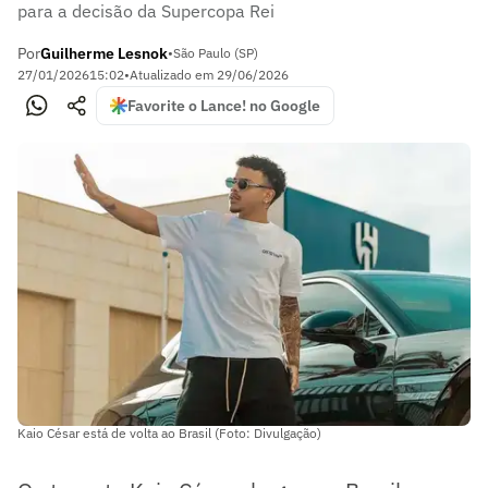
para a decisão da Supercopa Rei
Por
Guilherme Lesnok
•
São Paulo (SP)
27/01/2026
15:02
•
Atualizado em
29/06/2026
Favorite o Lance! no Google
Kaio César está de volta ao Brasil (Foto: Divulgação)