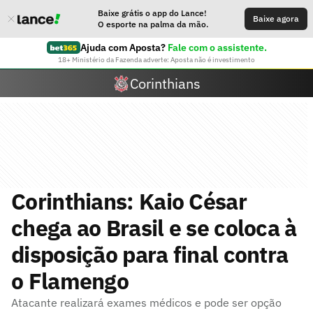
Baixe grátis o app do Lance!
Baixe agora
O esporte na palma da mão.
Ajuda com Aposta?
Fale com o assistente.
18+ Ministério da Fazenda adverte: Aposta não é investimento
Corinthians
Corinthians: Kaio César
chega ao Brasil e se coloca à
disposição para final contra
o Flamengo
Atacante realizará exames médicos e pode ser opção