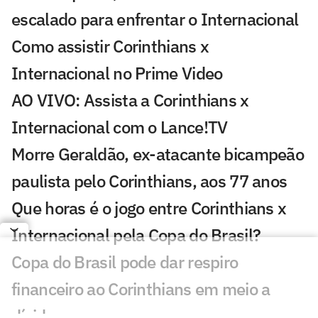
escalado para enfrentar o Internacional
Como assistir Corinthians x
Internacional no Prime Video
AO VIVO: Assista a Corinthians x
Internacional com o Lance!TV
Morre Geraldão, ex-atacante bicampeão
paulista pelo Corinthians, aos 77 anos
Que horas é o jogo entre Corinthians x
Internacional pela Copa do Brasil?
Copa do Brasil pode dar respiro
financeiro ao Corinthians em meio a
dívidas