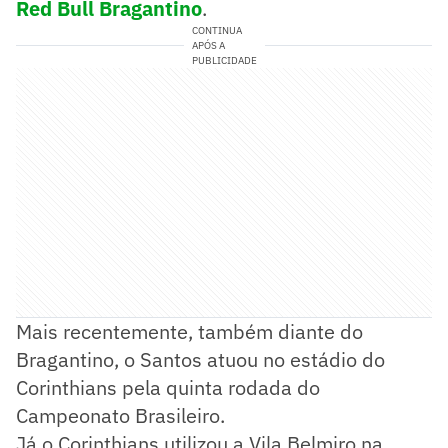
Red Bull Bragantino
.
CONTINUA
APÓS A
PUBLICIDADE
Mais recentemente, também diante do
Bragantino, o Santos atuou no estádio do
Corinthians pela quinta rodada do
Campeonato Brasileiro.
Já o Corinthians utilizou a Vila Belmiro na