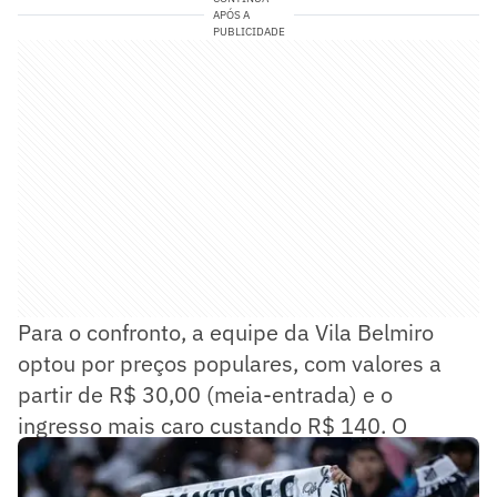
APÓS A
PUBLICIDADE
Para o confronto, a equipe da Vila Belmiro
optou por preços populares, com valores a
partir de R$ 30,00 (meia-entrada) e o
ingresso mais caro custando R$ 140. O
Santos ficará com toda a renda da partida.