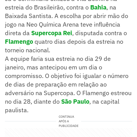
estreia do Brasileirão, contra o
Bahia
, na
Baixada Santista. A escolha por abrir mão do
jogo na Neo Química Arena teve influência
direta da
Supercopa Rei
, disputada contra o
Flamengo
quatro dias depois da estreia no
torneio nacional.
A equipe faria sua estreia no dia 29 de
janeiro, mas antecipou em um dia o
compromisso. O objetivo foi igualar o número
de dias de preparação em relação ao
adversário na Supercopa. O Flamengo estreou
no dia 28, diante do
São Paulo
, na capital
paulista.
CONTINUA
APÓS A
PUBLICIDADE