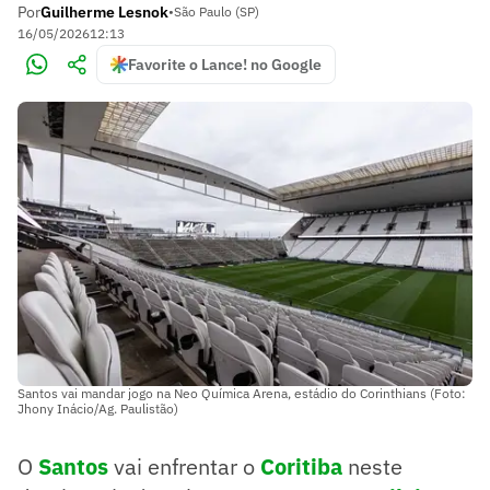
Por
Guilherme Lesnok
•
São Paulo (SP)
16/05/2026
12:13
Favorite o Lance! no Google
Santos vai mandar jogo na Neo Química Arena, estádio do Corinthians (Foto:
Jhony Inácio/Ag. Paulistão)
O
Santos
vai enfrentar o
Coritiba
neste