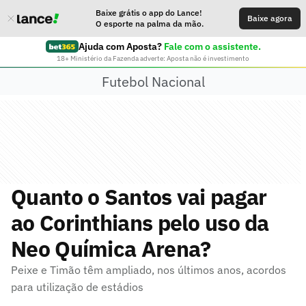
Baixe grátis o app do Lance!
Baixe agora
O esporte na palma da mão.
Ajuda com Aposta?
Fale com o assistente.
18+ Ministério da Fazenda adverte: Aposta não é investimento
Futebol Nacional
Quanto o Santos vai pagar
ao Corinthians pelo uso da
Neo Química Arena?
Peixe e Timão têm ampliado, nos últimos anos, acordos
para utilização de estádios