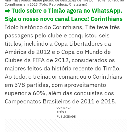
Ana Thaís Matos rebate pedido de desculpas de Tite por não ter voltado ao
Corinthians em 2023 (Foto: Reprodução/Instagram)
➡️ Tudo sobre o Timão agora no WhatsApp.
Siga o nosso novo canal Lance! Corinthians
Ídolo histórico do Corinthians, Tite teve três
passagens pelo clube e conquistou seis
títulos, incluindo a Copa Libertadores da
América de 2012 e o Copa do Mundo de
Clubes da FIFA de 2012, considerados os
maiores feitos da história recente do Timão.
Ao todo, o treinador comandou o Corinthians
em 378 partidas, com aproveitamento
superior a 60%, além das conquistas dos
Campeonatos Brasileiros de 2011 e 2015.
CONTINUA
APÓS A
PUBLICIDADE