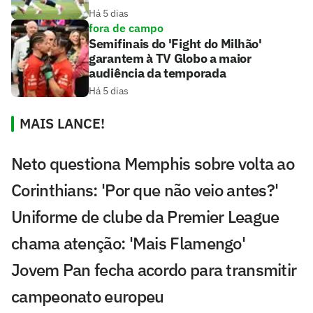
Há 5 dias
fora de campo
Semifinais do 'Fight do Milhão'
garantem à TV Globo a maior
audiência da temporada
Há 5 dias
MAIS LANCE!
Neto questiona Memphis sobre volta ao
Corinthians: 'Por que não veio antes?'
Uniforme de clube da Premier League
chama atenção: 'Mais Flamengo'
Jovem Pan fecha acordo para transmitir
campeonato europeu