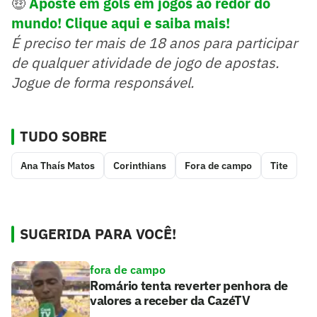
🤑
Aposte em gols em jogos ao redor do
mundo! Clique aqui e saiba mais!
É preciso ter mais de 18 anos para participar
de qualquer atividade de jogo de apostas.
Jogue de forma responsável.
TUDO SOBRE
Ana Thaís Matos
Corinthians
Fora de campo
Tite
SUGERIDA PARA VOCÊ!
fora de campo
Romário tenta reverter penhora de
valores a receber da CazéTV