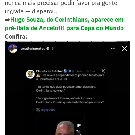
nunca mais precisar pedir favor pra gente
ingrata — disparou.
➡️
Hugo Souza, do Corinthians, aparece em
pré-lista de Ancelotti para Copa do Mundo
Confira: