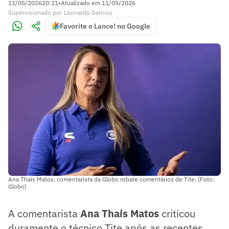
11/05/2026
20:21
•
Atualizado em
11/05/2026
Supervisionado
por
Leonardo Damico
Favorite o Lance! no Google
Ana Thaís Matos, comentarista da Globo rebate comentários de Tite. (Foto:
Globo)
A comentarista
Ana Thaís Matos
criticou
duramente o técnico Tite após as recentes