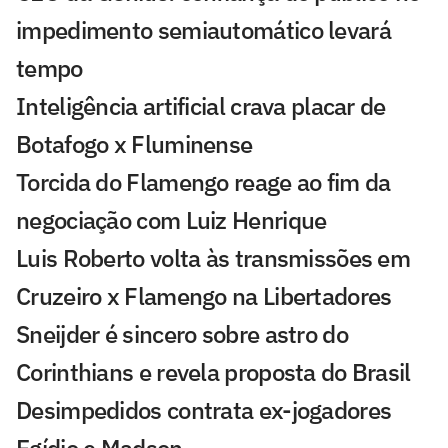
impedimento semiautomático levará
tempo
Inteligência artificial crava placar de
Botafogo x Fluminense
Torcida do Flamengo reage ao fim da
negociação com Luiz Henrique
Luis Roberto volta às transmissões em
Cruzeiro x Flamengo na Libertadores
Sneijder é sincero sobre astro do
Corinthians e revela proposta do Brasil
Desimpedidos contrata ex-jogadores