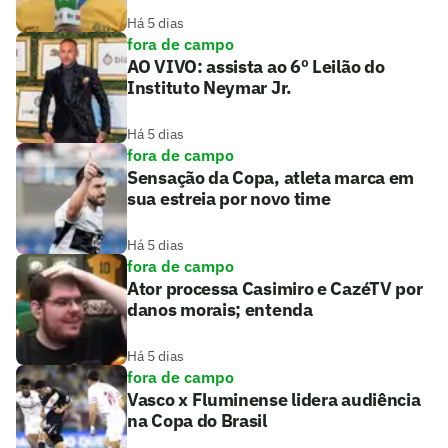
Há 5 dias
fora de campo
AO VIVO: assista ao 6º Leilão do
Instituto Neymar Jr.
Há 5 dias
fora de campo
Sensação da Copa, atleta marca em
sua estreia por novo time
Há 5 dias
fora de campo
Ator processa Casimiro e CazéTV por
danos morais; entenda
Há 5 dias
fora de campo
Vasco x Fluminense lidera audiência
na Copa do Brasil