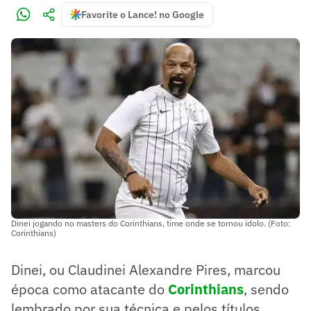
Favorite o Lance! no Google
Dinei jogando no masters do Corinthians, time onde se tornou ídolo. (Foto:
Corinthians)
Dinei, ou Claudinei Alexandre Pires, marcou
época como atacante do
Corinthians
, sendo
lembrado por sua técnica e pelos títulos