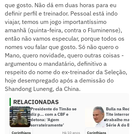
que gosto. Não dá em duas horas para eu
definir perfil e treinador. Pessoal está indo
viajar, temos um jogo importantíssimo
amanhã (quinta-feira, contra o Fluminense),
então não vamos especular, porque todos os
nomes vou falar que gosto. Só não quero o
Mano, quero novidade, quero outras coisas -
argumentou o mandatário, definitivo a
respeito do nome do ex-treinador da Seleção,
hoje desempregado após a demissão do
Shandong Luneng, da China.
RELACIONADAS
Presidente do Timão se
Bulla na Rede
diz p… com a CBF e
Tite interromp
detona: ‘Agem
trabalho mais
sorrateiramente’
Série A do Bra
Corinthians
Há 10 anos
Corinthians