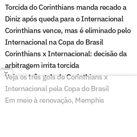
Torcida do Corinthians manda recado a
Diniz após queda para o Internacional
Corinthians vence, mas é eliminado pelo
Internacional na Copa do Brasil
Corinthians x Internacional: decisão da
arbitragem irrita torcida
Veja os três gols de Corinthians x
Internacional pela Copa do Brasil
Em meio à renovação, Memphis
acompanha Corinthians x Inter na Neo
Química Arena
Com surpresa, Corinthians está