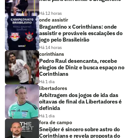
Há 12 horas
onde assistir
Bragantino x Corinthians: onde
assistir e prováveis escalações do
jogo pelo Brasileirão
Há 14 horas
corinthians
Pedro Raul desencanta, recebe
elogios de Diniz e busca espaço no
Corinthians
Há 1 dia
libertadores
Arbitragem dos jogos de ida das
oitavas de final da Libertadores é
definida
Há 1 dia
fora de campo
Sneijder é sincero sobre astro do
Corinthians e revela proposta do