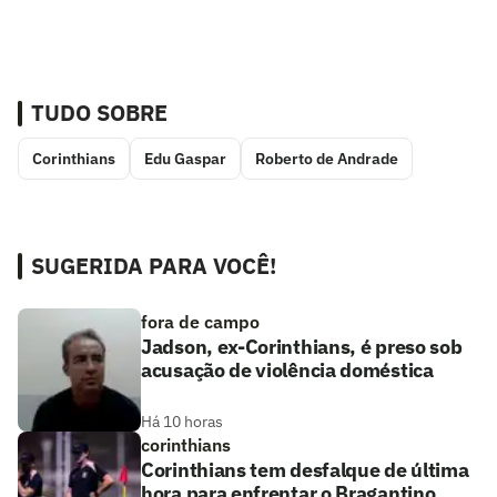
TUDO SOBRE
Corinthians
Edu Gaspar
Roberto de Andrade
SUGERIDA PARA VOCÊ!
fora de campo
Jadson, ex-Corinthians, é preso sob
acusação de violência doméstica
Há 10 horas
corinthians
Corinthians tem desfalque de última
hora para enfrentar o Bragantino