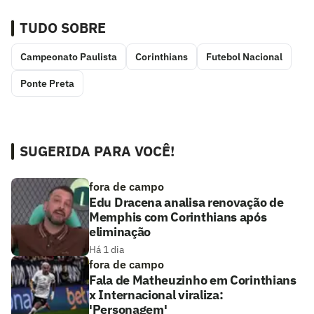
TUDO SOBRE
Campeonato Paulista
Corinthians
Futebol Nacional
Ponte Preta
SUGERIDA PARA VOCÊ!
fora de campo
Edu Dracena analisa renovação de
Memphis com Corinthians após
eliminação
Há 1 dia
fora de campo
Fala de Matheuzinho em Corinthians
x Internacional viraliza:
'Personagem'