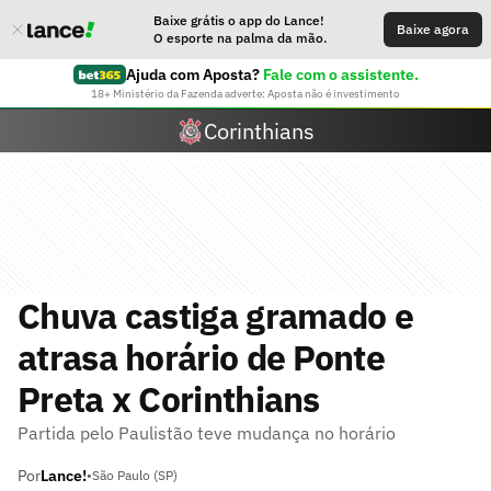
Baixe grátis o app do Lance!
Baixe agora
O esporte na palma da mão.
Ajuda com Aposta?
Fale com o assistente.
18+ Ministério da Fazenda adverte: Aposta não é investimento
Corinthians
Chuva castiga gramado e
atrasa horário de Ponte
Preta x Corinthians
Partida pelo Paulistão teve mudança no horário
Por
Lance!
•
São Paulo (SP)