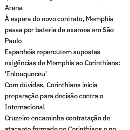
Arena
À espera do novo contrato, Memphis
passa por bateria de exames em São
Paulo
Espanhóis repercutem supostas
exigências de Memphis ao Corinthians:
'Enlouqueceu'
Com dúvidas, Corinthians inicia
preparação para decisão contra o
Internacional
Cruzeiro encaminha contratação de
atacante formado no Corinthians e no