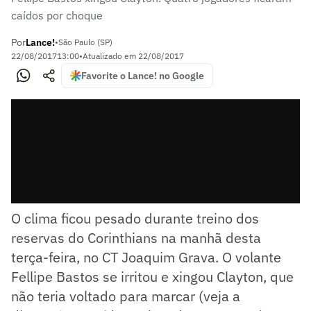
caídos por choque
Por
Lance!
•
São Paulo (SP)
22/08/2017
13:00
•
Atualizado em
22/08/2017
Favorite o Lance! no Google
O clima ficou pesado durante treino dos
reservas do Corinthians na manhã desta
terça-feira, no CT Joaquim Grava. O volante
Fellipe Bastos se irritou e xingou Clayton, que
não teria voltado para marcar (veja a