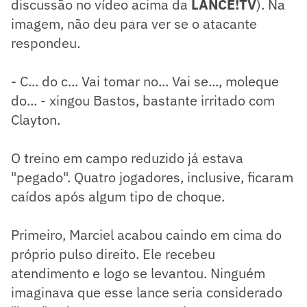
discussão no vídeo acima da
LANCE!TV
). Na
imagem, não deu para ver se o atacante
respondeu.
- C... do c... Vai tomar no... Vai se..., moleque
do... - xingou Bastos, bastante irritado com
Clayton.
O treino em campo reduzido já estava
"pegado". Quatro jogadores, inclusive, ficaram
caídos após algum tipo de choque.
Primeiro, Marciel acabou caindo em cima do
próprio pulso direito. Ele recebeu
atendimento e logo se levantou. Ninguém
imaginava que esse lance seria considerado