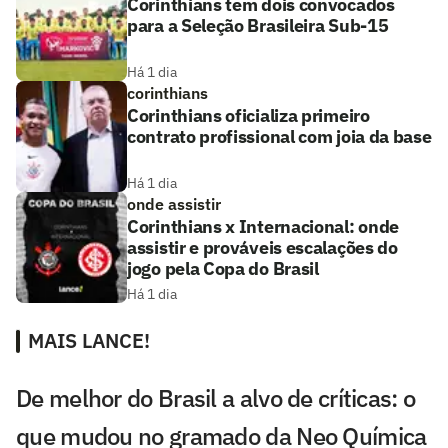
Corinthians tem dois convocados
para a Seleção Brasileira Sub-15
Há 1 dia
corinthians
Corinthians oficializa primeiro
contrato profissional com joia da base
Há 1 dia
onde assistir
Corinthians x Internacional: onde
assistir e prováveis escalações do
jogo pela Copa do Brasil
Há 1 dia
MAIS LANCE!
De melhor do Brasil a alvo de críticas: o
que mudou no gramado da Neo Química