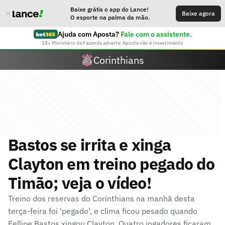
Baixe grátis o app do Lance!
Baixe agora
O esporte na palma da mão.
Ajuda com Aposta?
Fale com o assistente.
18+ Ministério da Fazenda adverte: Aposta não é investimento
Corinthians
Bastos se irrita e xinga
Clayton em treino pegado do
Timão; veja o vídeo!
Treino dos reservas do Corinthians na manhã desta
terça-feira foi 'pegado', e clima ficou pesado quando
Fellipe Bastos xingou Clayton. Quatro jogadores ficaram