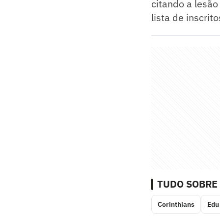
citando a lesão
lista de inscri
TUDO SOBRE
Corinthians
Edu