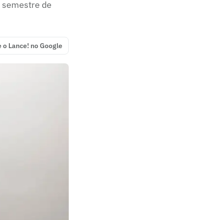
o semestre de
e o Lance! no Google