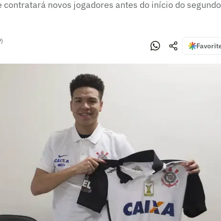
te contratará novos jogadores antes do início do segund
P)
Favorit