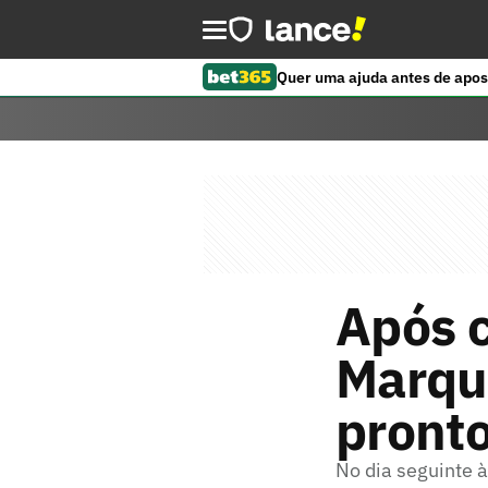
Quer uma ajuda antes de apos
Após 
Marqu
pronto
No dia seguinte 