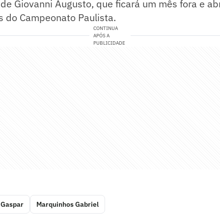
 de Giovanni Augusto, que ficará um mês fora e ab
tos do Campeonato Paulista.
CONTINUA
APÓS A
PUBLICIDADE
 Gaspar
Marquinhos Gabriel