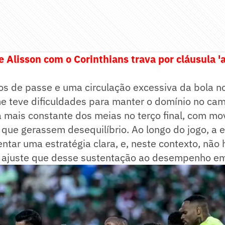
 Alisson com o Corinthians trava por cláusula 'a
os de passe e uma circulação excessiva da bola 
me teve dificuldades para manter o domínio no ca
a mais constante dos meias no terço final, com m
que gerassem desequilíbrio. Ao longo do jogo, a 
ntar uma estratégia clara, e, neste contexto, nã
 ajuste que desse sustentação ao desempenho e