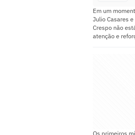
Em um momento 
Julio Casares e
Crespo não est
atenção e refo
Os primeiros m