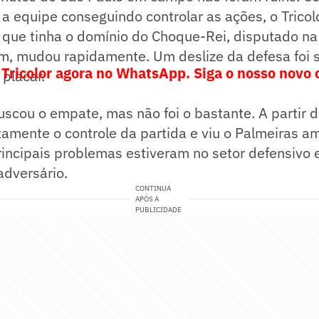
a equipe conseguindo controlar as ações, o Tricol
 que tinha o domínio do Choque-Rei, disputado na
m, mudou rapidamente. Um deslize da defesa foi s
 Tricolor agora no WhatsApp. Siga o nosso novo 
 placar.
uscou o empate, mas não foi o bastante. A partir d
mente o controle da partida e viu o Palmeiras am
incipais problemas estiveram no setor defensivo 
adversário.
CONTINUA
APÓS A
PUBLICIDADE