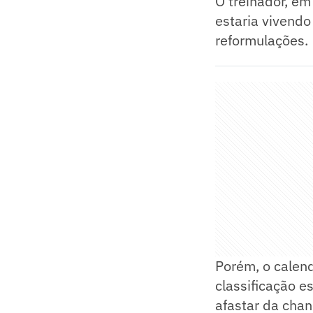
O treinador, em
estaria vivendo
reformulações.
Porém, o calen
classificação e
afastar da chan