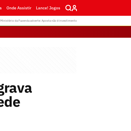
s
Onde Assistir
Lance! Jogos
Ministério da Fazenda adverte: Aposta não é investimento
grava
ede