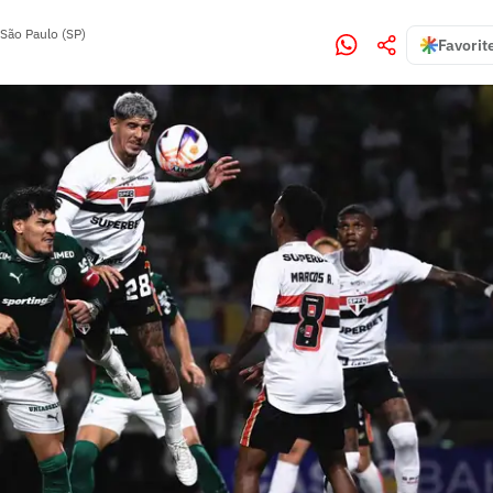
São Paulo (SP)
Favorit