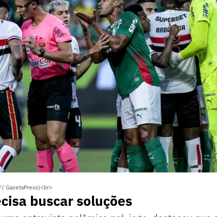
F/ GazetaPress)<br>
cisa buscar soluções