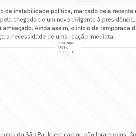
de instabilidade política, marcado pela recente 
 pela chegada de um novo dirigente à presidência
á ameaçado. Ainda assim, o início de temporada d
rça a necessidade de uma reação imediata.
CONTINUA
APÓS A
PUBLICIDADE
inutos do São Paulo em campo não foram ruins. C