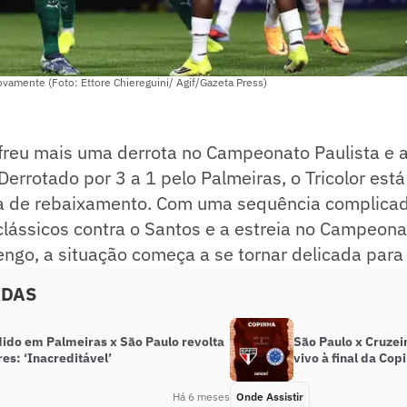
ovamente (Foto: Ettore Chiereguini/ Agif/Gazeta Press)
reu mais uma derrota no Campeonato Paulista e a
. Derrotado por 3 a 1 pelo Palmeiras, o Tricolor es
a de rebaixamento. Com uma sequência complicada
 clássicos contra o Santos e a estreia no Campeona
ngo, a situação começa a se tornar delicada para
ADAS
dido em Palmeiras x São Paulo revolta
São Paulo x Cruzeir
es: ‘Inacreditável’
vivo à final da Cop
Há 6 meses
Onde Assistir