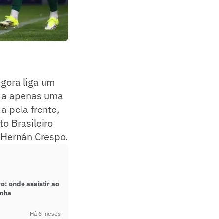
gora liga um
tá a apenas uma
 pela frente,
to Brasileiro
 Hernán Crespo.
o: onde assistir ao
inha
Há 6 meses