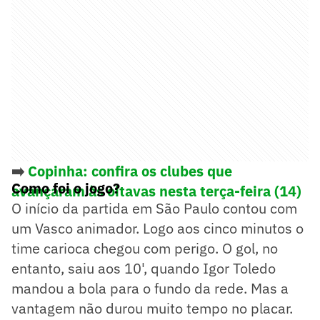
➡️
Copinha: confira os clubes que
Como foi o jogo?
avançaram às oitavas nesta terça-feira (14)
O início da partida em São Paulo contou com
um Vasco animador. Logo aos cinco minutos o
time carioca chegou com perigo. O gol, no
entanto, saiu aos 10', quando Igor Toledo
mandou a bola para o fundo da rede. Mas a
vantagem não durou muito tempo no placar.