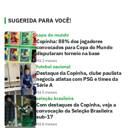
SUGERIDA PARA VOCÊ!
copa do mundo
Copinha: 88% dos jogadores
convocados para Copa do Mundo
disputaram torneio na base
Há 2 meses
futebol nacional
Destaque da Copinha, clube paulista
negocia atletas com PSG e times da
Série A
Há 5 meses
seleção brasileira
Com destaques da Copinha, veja a
convocação da Seleção Brasileira
sub-17
Há 6 meses