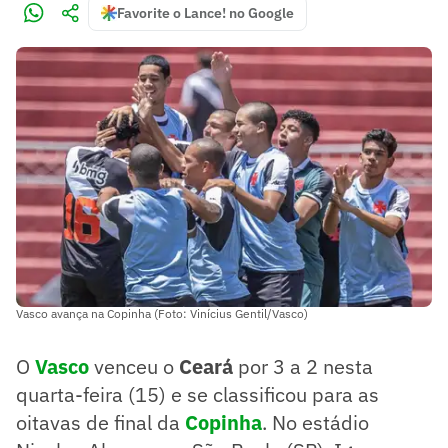
Favorite o Lance! no Google
Vasco avança na Copinha (Foto: Vinícius Gentil/Vasco)
O
Vasco
venceu o
Ceará
por 3 a 2 nesta
quarta-feira (15) e se classificou para as
oitavas de final da
Copinha
. No estádio