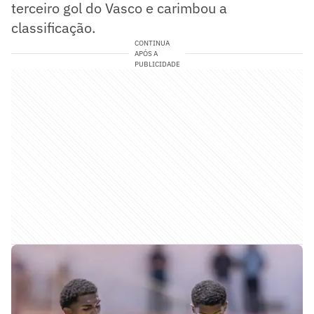
terceiro gol do Vasco e carimbou a
classificação.
CONTINUA
APÓS A
PUBLICIDADE