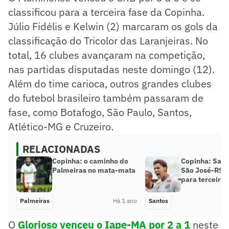
classificou para a terceira fase da Copinha.
Júlio Fidélis e Kelwin (2) marcaram os gols da
classificação do Tricolor das Laranjeiras. No
total, 16 clubes avançaram na competição,
nas partidas disputadas neste domingo (12).
Além do time carioca, outros grandes clubes
do futebol brasileiro também passaram de
fase, como Botafogo, São Paulo, Santos,
Atlético-MG e Cruzeiro.
RELACIONADAS
Copinha: o caminho do
Copinha: Sant
Palmeiras no mata-mata
São José-RS e
para terceira 
Palmeiras
Há 1 ano
Santos
O
Glorioso venceu o Iape-MA por 2 a 1
neste