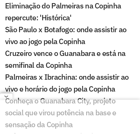
Eliminação do Palmeiras na Copinha
repercute: 'Histórica'
São Paulo x Botafogo: onde assistir ao
vivo ao jogo pela Copinha
Cruzeiro vence o Guanabara e está na
semifinal da Copinha
Palmeiras x Ibrachina: onde assistir ao
vivo e horário do jogo pela Copinha
Conheça o Guanabara City, projeto
social que virou potência na base e
sensação da Copinha
Grêmio atropela o Ceará e é o primeiro