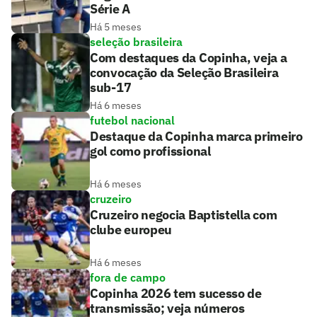
Série A
Há 5 meses
seleção brasileira
Com destaques da Copinha, veja a
convocação da Seleção Brasileira
sub-17
Há 6 meses
futebol nacional
Destaque da Copinha marca primeiro
gol como profissional
Há 6 meses
cruzeiro
Cruzeiro negocia Baptistella com
clube europeu
Há 6 meses
fora de campo
Copinha 2026 tem sucesso de
transmissão; veja números