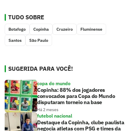
TUDO SOBRE
Botafogo
Copinha
Cruzeiro
Fluminense
Santos
São Paulo
SUGERIDA PARA VOCÊ!
copa do mundo
Copinha: 88% dos jogadores
convocados para Copa do Mundo
disputaram torneio na base
Há 2 meses
futebol nacional
Destaque da Copinha, clube paulista
negocia atletas com PSG e times da