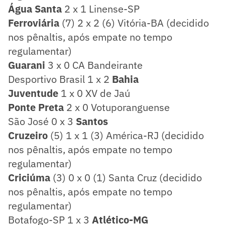
Água Santa
2 x 1 Linense-SP
Ferroviária
(7) 2 x 2 (6) Vitória-BA (decidido
nos pênaltis, após empate no tempo
regulamentar)
Guarani
3 x 0 CA Bandeirante
Desportivo Brasil 1 x 2
Bahia
Juventude
1 x 0 XV de Jaú
Ponte Preta
2 x 0 Votuporanguense
São José 0 x 3
Santos
Cruzeiro
(5) 1 x 1 (3) América-RJ (decidido
nos pênaltis, após empate no tempo
regulamentar)
Criciúma
(3) 0 x 0 (1) Santa Cruz (decidido
nos pênaltis, após empate no tempo
regulamentar)
Botafogo-SP 1 x 3
Atlético-MG