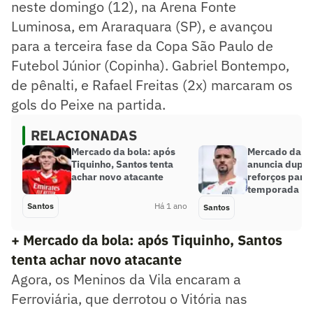
neste domingo (12), na Arena Fonte
Luminosa, em Araraquara (SP), e avançou
para a terceira fase da Copa São Paulo de
Futebol Júnior (Copinha). Gabriel Bontempo,
de pênalti, e Rafael Freitas (2x) marcaram os
gols do Peixe na partida.
RELACIONADAS
Mercado da bola: após
Mercado da bo
Tiquinho, Santos tenta
anuncia dupla
achar novo atacante
reforços para 
temporada
Santos
Há 1 ano
Santos
+ Mercado da bola: após Tiquinho, Santos
tenta achar novo atacante
Agora, os Meninos da Vila encaram a
Ferroviária, que derrotou o Vitória nas