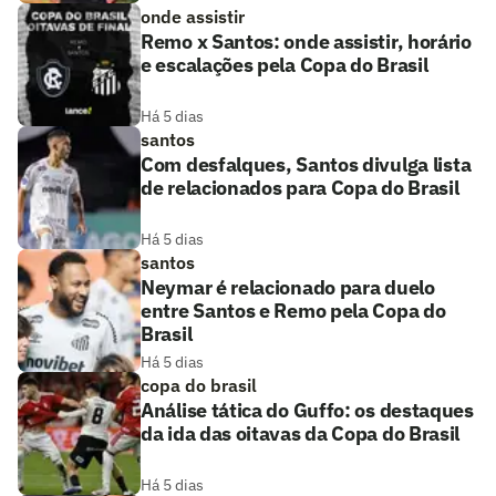
onde assistir
Remo x Santos: onde assistir, horário
e escalações pela Copa do Brasil
Há 5 dias
santos
Com desfalques, Santos divulga lista
de relacionados para Copa do Brasil
Há 5 dias
santos
Neymar é relacionado para duelo
entre Santos e Remo pela Copa do
Brasil
Há 5 dias
copa do brasil
Análise tática do Guffo: os destaques
da ida das oitavas da Copa do Brasil
Há 5 dias