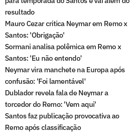
para temporada do Santos e vai além do
resultado
Mauro Cezar critica Neymar em Remo x
Santos: 'Obrigação'
Sormani analisa polêmica em Remo x
Santos: 'Eu não entendo'
Neymar vira manchete na Europa após
confusão: 'Foi lamentável'
Dublador revela fala de Neymar a
torcedor do Remo: 'Vem aqui'
Santos faz publicação provocativa ao
Remo após classificação