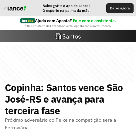
Baixe grátis o app do Lance!
Baixe agora
O esporte na palma da mão.
Ajuda com Aposta?
Fale com o assistente.
18+ Ministério da Fazenda adverte: Aposta não é investimento
Santos
Copinha: Santos vence São
José-RS e avança para
terceira fase
Próximo adversário do Peixe na competição será a
Ferroviária