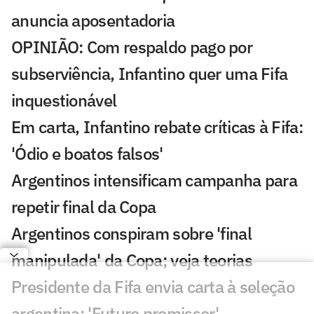
anuncia aposentadoria
OPINIÃO: Com respaldo pago por
subserviência, Infantino quer uma Fifa
inquestionável
Em carta, Infantino rebate críticas à Fifa:
'Ódio e boatos falsos'
Argentinos intensificam campanha para
repetir final da Copa
Argentinos conspiram sobre 'final
manipulada' da Copa; veja teorias
Presidente da Fifa envia carta à seleção
argentina: 'Futuro promissor'