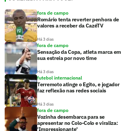
fora de campo
Romário tenta reverter penhora de
valores a receber da CazéTV
Há 3 dias
fora de campo
Sensação da Copa, atleta marca em
sua estreia por novo time
Há 3 dias
futebol internacional
Terremoto atinge o Egito, e jogador
faz reflexão nas redes sociais
Há 3 dias
fora de campo
Vozinha desembarca para se
apresentar no Colo-Colo e viraliza:
'Impressionante'