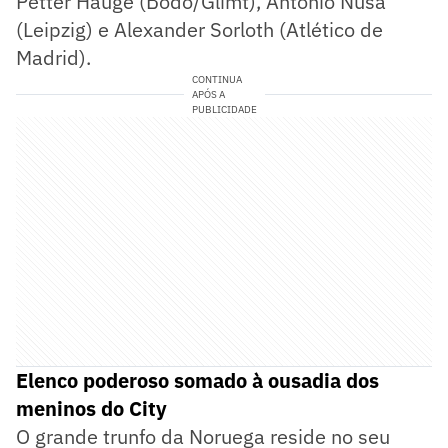
Petter Hauge (Bodo/Glimt), Antonio Nusa
(Leipzig) e Alexander Sorloth (Atlético de
Madrid).
CONTINUA
APÓS A
PUBLICIDADE
Elenco poderoso somado à ousadia dos
meninos do City
O grande trunfo da Noruega reside no seu