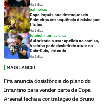
Há 3 dias
palmeiras
Copa impulsiona destaques do
Palmeiras em sequência decisiva por
títulos
Há 5 dias
futebol internacional
Autorizado a usar apelido na camisa,
Vozinha pode desistir de atuar no
Colo-Colo; entenda
Há 6 dias
MAIS LANCE!
Fifa anuncia desistência de plano de
Infantino para vender parte da Copa
Arsenal fecha a contratação de Bruno