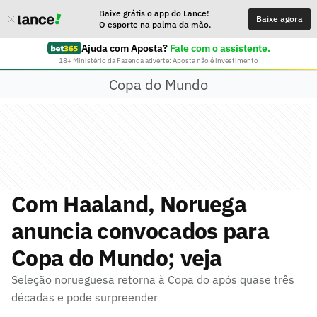
Baixe grátis o app do Lance!
Baixe agora
O esporte na palma da mão.
Ajuda com Aposta?
Fale com o assistente.
18+ Ministério da Fazenda adverte: Aposta não é investimento
Copa do Mundo
Com Haaland, Noruega
anuncia convocados para
Copa do Mundo; veja
Seleção norueguesa retorna à Copa do após quase três
décadas e pode surpreender