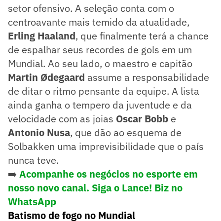
setor ofensivo. A seleção conta com o
centroavante mais temido da atualidade,
Erling Haaland
, que finalmente terá a chance
de espalhar seus recordes de gols em um
Mundial. Ao seu lado, o maestro e capitão
Martin Ødegaard
assume a responsabilidade
de ditar o ritmo pensante da equipe. A lista
ainda ganha o tempero da juventude e da
velocidade com as joias
Oscar Bobb
e
Antonio Nusa
, que dão ao esquema de
Solbakken uma imprevisibilidade que o país
nunca teve.
➡️
Acompanhe os negócios no esporte em
nosso novo canal. Siga o Lance! Biz no
WhatsApp
Batismo de fogo no Mundial