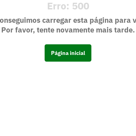
Erro:
500
onseguimos carregar esta página para 
Por favor, tente novamente mais tarde.
Página inicial