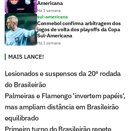
Americana
Há 1 semana
sul-americana
Conmebol confirma arbitragem dos
jogos de volta dos playoffs da Copa
Sul-Americana
Há 1 semana
MAIS LANCE!
Lesionados e suspensos da 20ª rodada
do Brasileirão
Palmeiras e Flamengo 'invertem papéis',
mas ampliam distância em Brasileirão
equilibrado
Primeiro turno do Brasileirão repete