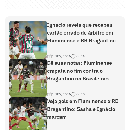
Ignácio revela que recebeu
cartão errado de árbitro em
Fluminense e RB Bragantino
17/07/2026
23:26
Dê suas notas: Fluminense
empata no fim contra o
Bragantino no Brasileirão
17/07/2026
22:20
Veja gols em Fluminense x RB
Bragantino: Sasha e Ignácio
marcam