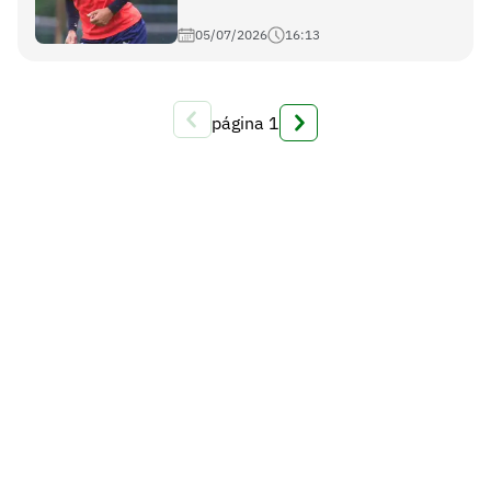
05/07/2026
16:13
página
1