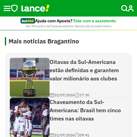
Ajuda com Aposta?
Fale com o assistente.
18+ Ministério da Fazenda adverte: Aposta não é investimento
Mais notícias Bragantino
Oitavas da Sul-Americana
estão definidas e garantem
valor milionário aos clubes
31/07/2026
17:30
Chaveamento da Sul-
Americana: Brasil tem cinco
times nas oitavas
31/07/2026
09:41