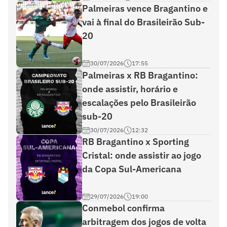
Palmeiras vence Bragantino e
vai à final do Brasileirão Sub-
20
30/07/2026
17:55
Palmeiras x RB Bragantino:
onde assistir, horário e
escalações pelo Brasileirão
sub-20
30/07/2026
12:32
RB Bragantino x Sporting
Cristal: onde assistir ao jogo
da Copa Sul-Americana
29/07/2026
19:00
Conmebol confirma
arbitragem dos jogos de volta