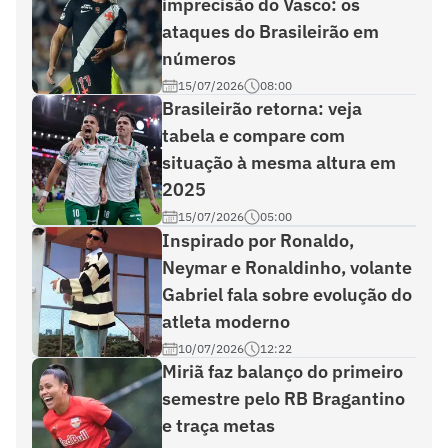
imprecisão do Vasco: os
ataques do Brasileirão em
números
15/07/2026
08:00
Brasileirão retorna: veja
tabela e compare com
situação à mesma altura em
2025
15/07/2026
05:00
Inspirado por Ronaldo,
Neymar e Ronaldinho, volante
Gabriel fala sobre evolução do
atleta moderno
10/07/2026
12:22
Miriã faz balanço do primeiro
semestre pelo RB Bragantino
e traça metas