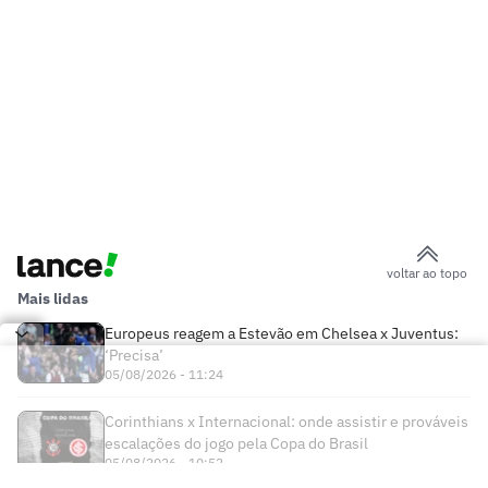
voltar ao topo
Mais lidas
Europeus reagem a Estevão em Chelsea x Juventus:
‘Precisa’
05/08/2026 - 11:24
Corinthians x Internacional: onde assistir e prováveis
escalações do jogo pela Copa do Brasil
05/08/2026 - 10:52