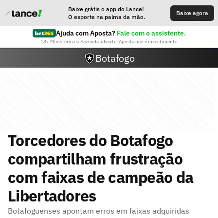
Baixe grátis o app do Lance!
Baixe agora
O esporte na palma da mão.
Ajuda com Aposta?
Fale com o assistente.
18+ Ministério da Fazenda adverte: Aposta não é investimento
Botafogo
Torcedores do Botafogo
compartilham frustração
com faixas de campeão da
Libertadores
Botafoguenses apontam erros em faixas adquiridas