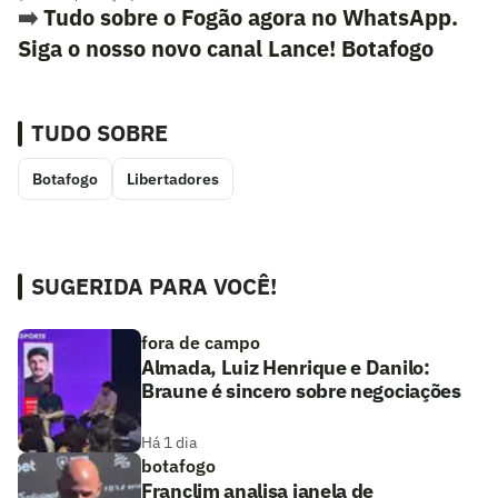
➡️
Tudo sobre o Fogão agora no WhatsApp.
Siga o nosso novo canal Lance! Botafogo
TUDO SOBRE
Botafogo
Libertadores
SUGERIDA PARA VOCÊ!
fora de campo
Almada, Luiz Henrique e Danilo:
Braune é sincero sobre negociações
Há 1 dia
botafogo
Franclim analisa janela de