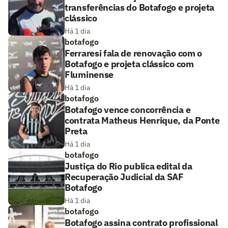
transferências do Botafogo e projeta
clássico
Há 1 dia
botafogo
Ferraresi fala de renovação com o
Botafogo e projeta clássico com
Fluminense
Há 1 dia
botafogo
Botafogo vence concorrência e
contrata Matheus Henrique, da Ponte
Preta
Há 1 dia
botafogo
Justiça do Rio publica edital da
Recuperação Judicial da SAF
Botafogo
Há 1 dia
botafogo
Botafogo assina contrato profissional