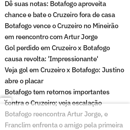
Dê suas notas: Botafogo aproveita
chance e bate o Cruzeiro fora de casa
Botafogo vence o Cruzeiro no Mineirão
em reencontro com Artur Jorge
Gol perdido em Cruzeiro x Botafogo
causa revolta: 'Impressionante'
Veja gol em Cruzeiro x Botafogo: Justino
abre o placar
Botafogo tem retornos importantes
contra o Cruzeiro; veja escalação
Botafogo reencontra Artur Jorge, e
Franclim enfrenta o amigo pela primeira