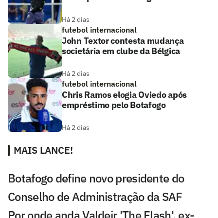
Há 2 dias
futebol internacional
John Textor contesta mudança
societária em clube da Bélgica
Há 2 dias
futebol internacional
Chris Ramos elogia Oviedo após
empréstimo pelo Botafogo
Há 2 dias
MAIS LANCE!
Botafogo define novo presidente do
Conselho de Administração da SAF
Por onde anda Valdeir 'The Flash', ex-