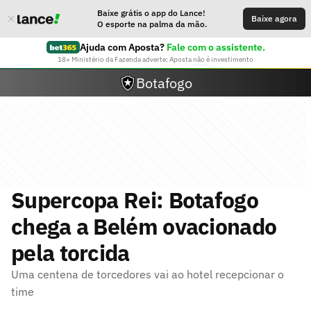
Baixe grátis o app do Lance!
Baixe agora
O esporte na palma da mão.
Ajuda com Aposta?
Fale com o assistente.
18+ Ministério da Fazenda adverte: Aposta não é investimento
Botafogo
Supercopa Rei: Botafogo
chega a Belém ovacionado
pela torcida
Uma centena de torcedores vai ao hotel recepcionar o
time