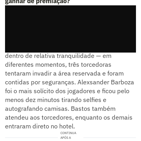
ganhar de premiação?
A chegada do Botafogo ao hotel transcorreu
dentro de relativa tranquilidade — em
diferentes momentos, três torcedoras
tentaram invadir a área reservada e foram
contidas por seguranças. Alexsander Barboza
foi o mais solícito dos jogadores e ficou pelo
menos dez minutos tirando selfies e
autografando camisas. Bastos também
atendeu aos torcedores, enquanto os demais
entraram direto no hotel.
CONTINUA
APÓS A