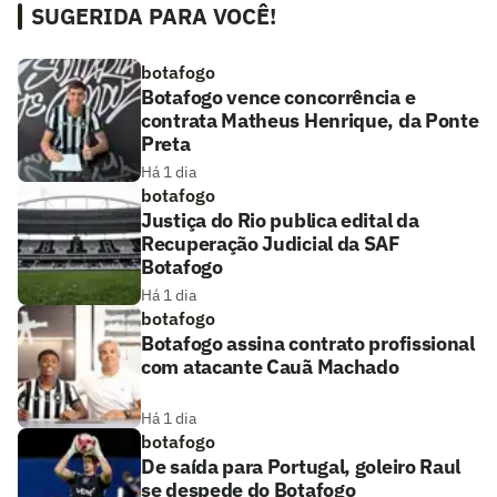
SUGERIDA PARA VOCÊ!
botafogo
Botafogo vence concorrência e
contrata Matheus Henrique, da Ponte
Preta
Há 1 dia
botafogo
Justiça do Rio publica edital da
Recuperação Judicial da SAF
Botafogo
Há 1 dia
botafogo
Botafogo assina contrato profissional
com atacante Cauã Machado
Há 1 dia
botafogo
De saída para Portugal, goleiro Raul
se despede do Botafogo