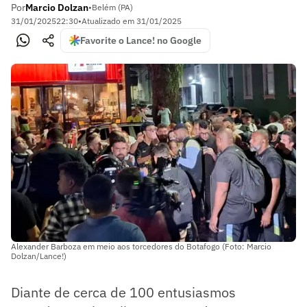
Por
Marcio Dolzan
•
Belém (PA)
31/01/2025
22:30
•
Atualizado em
31/01/2025
Favorite o Lance! no Google
Alexander Barboza em meio aos torcedores do Botafogo (Foto: Marcio
Dolzan/Lance!)
Diante de cerca de 100 entusiasmos