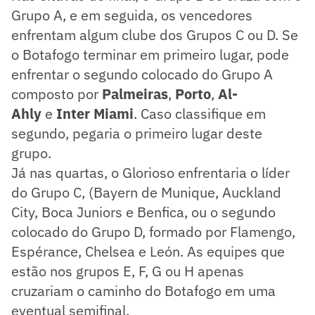
Grupo A, e em seguida, os vencedores
enfrentam algum clube dos Grupos C ou D. Se
o Botafogo terminar em primeiro lugar, pode
enfrentar o segundo colocado do Grupo A
composto por
Palmeiras
,
Porto
,
Al-
Ahly
e
Inter Miami
. Caso classifique em
segundo, pegaria o primeiro lugar deste
grupo.
Já nas quartas, o Glorioso enfrentaria o líder
do Grupo C, (Bayern de Munique, Auckland
City, Boca Juniors e Benfica, ou o segundo
colocado do Grupo D, formado por Flamengo,
Espérance, Chelsea e León. As equipes que
estão nos grupos E, F, G ou H apenas
cruzariam o caminho do Botafogo em uma
eventual semifinal.