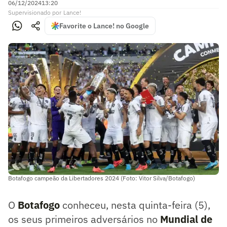
06/12/2024
13:20
Supervisionado
por
Lance!
Favorite o Lance! no Google
Botafogo campeão da Libertadores 2024 (Foto: Vitor Silva/Botafogo)
O
Botafogo
conheceu, nesta quinta-feira (5),
os seus primeiros adversários no
Mundial de