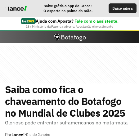
Baixe grátis o app do Lance!
Baixe agora
O esporte na palma da mão.
Ajuda com Aposta?
Fale com o assistente.
18+ Ministério da Fazenda adverte: Aposta não é investimento
Botafogo
Saiba como fica o
chaveamento do Botafogo
no Mundial de Clubes 2025
Glorioso pode enfrentar sul-americanos no mata-mata
Por
Lance!
•
Rio de Janeiro