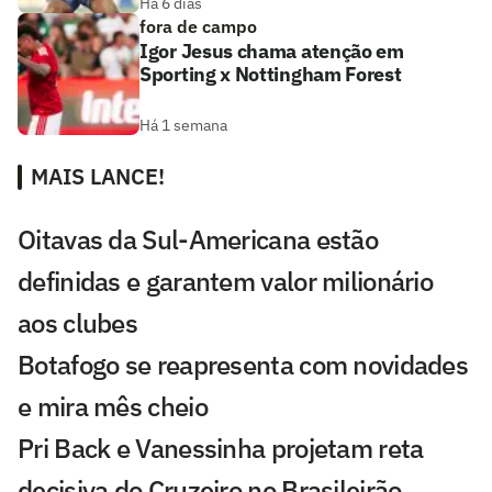
Há 6 dias
fora de campo
Igor Jesus chama atenção em
Sporting x Nottingham Forest
Há 1 semana
MAIS LANCE!
Oitavas da Sul-Americana estão
definidas e garantem valor milionário
aos clubes
Botafogo se reapresenta com novidades
e mira mês cheio
Pri Back e Vanessinha projetam reta
decisiva do Cruzeiro no Brasileirão