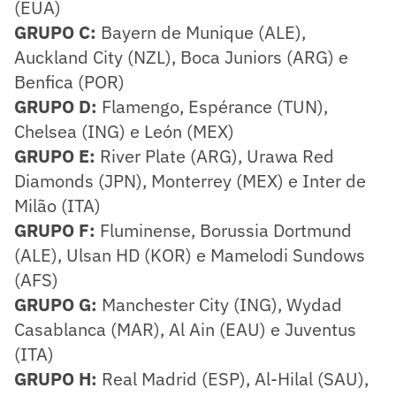
(EUA)
GRUPO C:
Bayern de Munique (ALE),
Auckland City (NZL), Boca Juniors (ARG) e
Benfica (POR)
GRUPO D:
Flamengo, Espérance (TUN),
Chelsea (ING) e León (MEX)
GRUPO E:
River Plate (ARG), Urawa Red
Diamonds (JPN), Monterrey (MEX) e Inter de
Milão (ITA)
GRUPO F:
Fluminense, Borussia Dortmund
(ALE), Ulsan HD (KOR) e Mamelodi Sundows
(AFS)
GRUPO G:
Manchester City (ING), Wydad
Casablanca (MAR), Al Ain (EAU) e Juventus
(ITA)
GRUPO H:
Real Madrid (ESP), Al-Hilal (SAU),