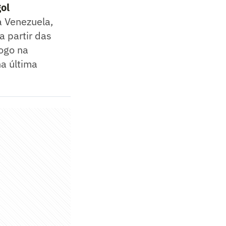
ol
a Venezuela,
a partir das
jogo na
na última