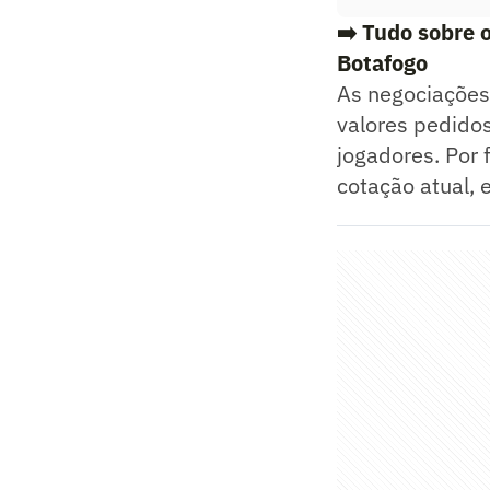
➡️ Tudo sobre 
Botafogo
As negociações
valores pedidos
jogadores. Por 
cotação atual, 