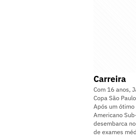
Carreira
Com 16 anos, J
Copa São Paulo 
Após um ótimo 
Americano Sub-2
desembarca no 
de exames médic