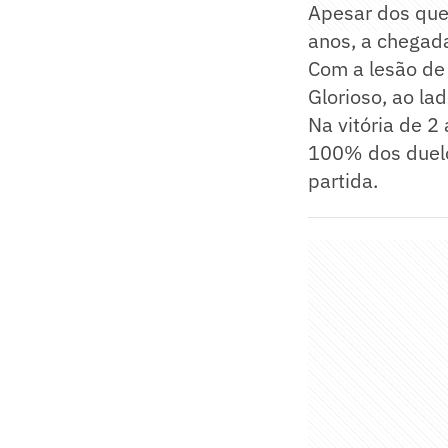
Apesar dos que
anos, a chegada
Com a lesão de 
Glorioso, ao la
Na vitória de 2
100% dos duelo
partida.