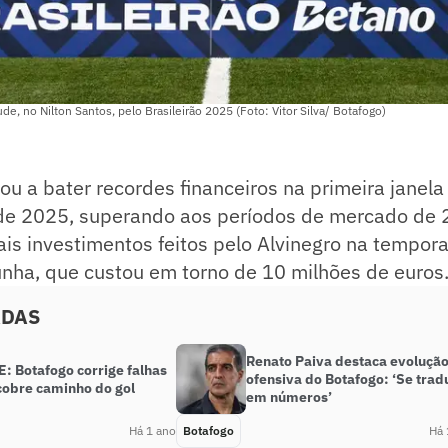
e, no Nilton Santos, pelo Brasileirão 2025 (Foto: Vitor Silva/ Botafogo)
ou a bater recordes financeiros na primeira janela
 de 2025, superando aos períodos de mercado de
is investimentos feitos pelo Alvinegro na tempora
unha, que custou em torno de 10 milhões de euros
ADAS
Renato Paiva destaca evoluçã
: Botafogo corrige falhas
ofensiva do Botafogo: ‘Se trad
cobre caminho do gol
em números’
Há 1 ano
Botafogo
Há 