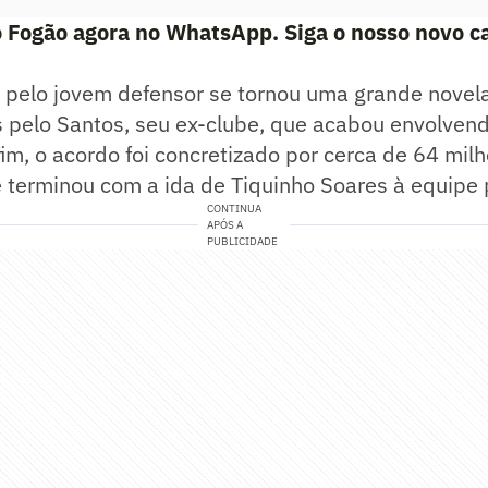
o Fogão agora no WhatsApp. Siga o nosso novo c
 pelo jovem defensor se tornou uma grande novela
 pelo Santos, seu ex-clube, que acabou envolvend
fim, o acordo foi concretizado por cerca de 64 milh
e terminou com a ida de Tiquinho Soares à equipe 
CONTINUA
APÓS A
PUBLICIDADE