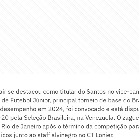
air se destacou como titular do Santos no vice-c
de Futebol Júnior, principal torneio de base do Br
desempenho em 2024, foi convocado e está dispu
0 pela Seleção Brasileira, na Venezuela. O zaguei
Rio de Janeiro após o término da competição para
os junto ao staff alvinegro no CT Lonier.