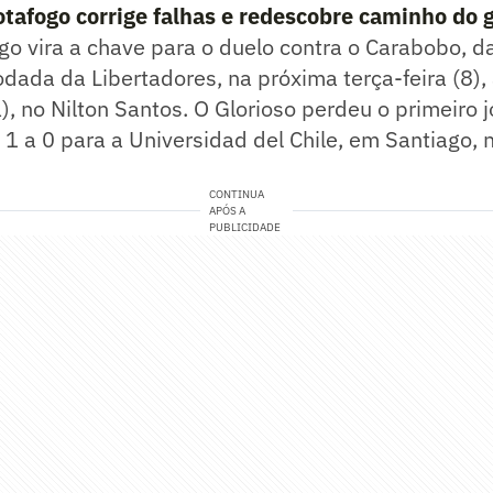
afogo corrige falhas e redescobre caminho do g
go vira a chave para o duelo contra o Carabobo, d
dada da Libertadores, na próxima terça-feira (8), 
a), no Nilton Santos. O Glorioso perdeu o primeiro 
1 a 0 para a Universidad del Chile, em Santiago, 
CONTINUA
APÓS A
PUBLICIDADE