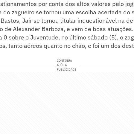
stionamentos por conta dos altos valores pelo jo
 do zagueiro se tornou uma escolha acertada do s
Bastos, Jair se tornou titular inquestionável na d
do de Alexander Barboza, e vem de boas atuações.
 a 0 sobre o Juventude, no último sábado (5), o za
s, tanto aéreos quanto no chão, e foi um dos des
CONTINUA
APÓS A
PUBLICIDADE