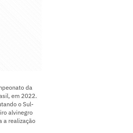
ampeonato da
asil, em 2022.
tando o Sul-
ro alvinegro
 a realização