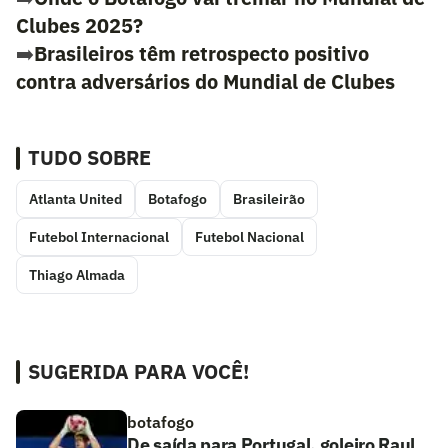
Clubes 2025?
➡️
Brasileiros têm retrospecto positivo
contra adversários do Mundial de Clubes
TUDO SOBRE
Atlanta United
Botafogo
Brasileirão
Futebol Internacional
Futebol Nacional
Thiago Almada
SUGERIDA PARA VOCÊ!
botafogo
De saída para Portugal, goleiro Raul