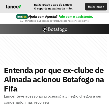
Baixe grátis o app do Lance!
Baixe agora
O esporte na palma da mão.
Ajuda com Aposta?
Fale com o assistente.
18+ Ministério da Fazenda adverte: Aposta não é investimento
Botafogo
Entenda por que ex-clube de
Almada acionou Botafogo na
Fifa
Lance! teve acesso ao processo; alvinegro chegou a ser
condenado, mas recorreu