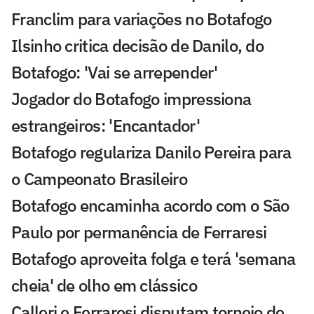
Franclim para variações no Botafogo
Ilsinho critica decisão de Danilo, do
Botafogo: 'Vai se arrepender'
Jogador do Botafogo impressiona
estrangeiros: 'Encantador'
Botafogo regulariza Danilo Pereira para
o Campeonato Brasileiro
Botafogo encaminha acordo com o São
Paulo por permanência de Ferraresi
Botafogo aproveita folga e terá 'semana
cheia' de olho em clássico
Calleri e Ferraresi disputam torneio de