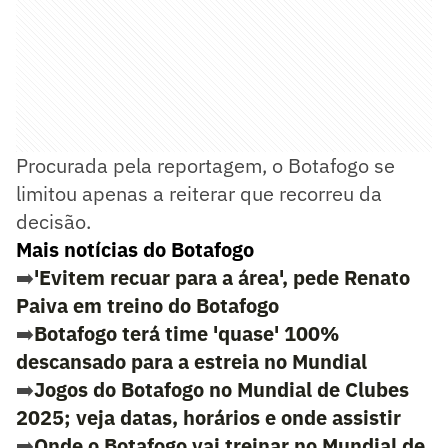
Procurada pela reportagem, o Botafogo se
limitou apenas a reiterar que recorreu da
decisão.
Mais notícias do Botafogo
➡️
'Evitem recuar para a área', pede Renato
Paiva em treino do Botafogo
➡️
Botafogo terá time 'quase' 100%
descansado para a estreia no Mundial
➡️
Jogos do Botafogo no Mundial de Clubes
2025; veja datas, horários e onde assistir
➡️
Onde o Botafogo vai treinar no Mundial de