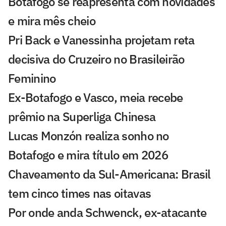
Botafogo se reapresenta com novidades
e mira mês cheio
Pri Back e Vanessinha projetam reta
decisiva do Cruzeiro no Brasileirão
Feminino
Ex-Botafogo e Vasco, meia recebe
prêmio na Superliga Chinesa
Lucas Monzón realiza sonho no
Botafogo e mira título em 2026
Chaveamento da Sul-Americana: Brasil
tem cinco times nas oitavas
Por onde anda Schwenck, ex-atacante