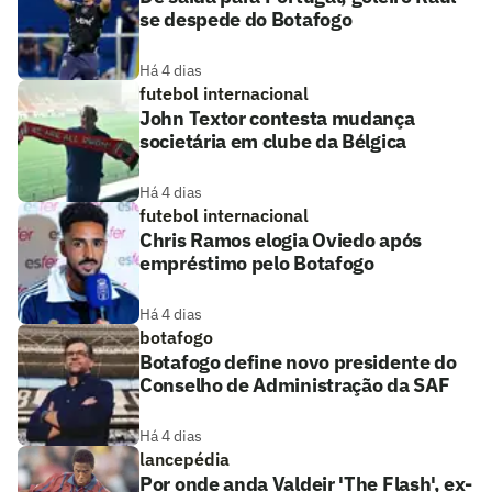
se despede do Botafogo
Há 4 dias
futebol internacional
John Textor contesta mudança
societária em clube da Bélgica
Há 4 dias
futebol internacional
Chris Ramos elogia Oviedo após
empréstimo pelo Botafogo
Há 4 dias
botafogo
Botafogo define novo presidente do
Conselho de Administração da SAF
Há 4 dias
lancepédia
Por onde anda Valdeir 'The Flash', ex-