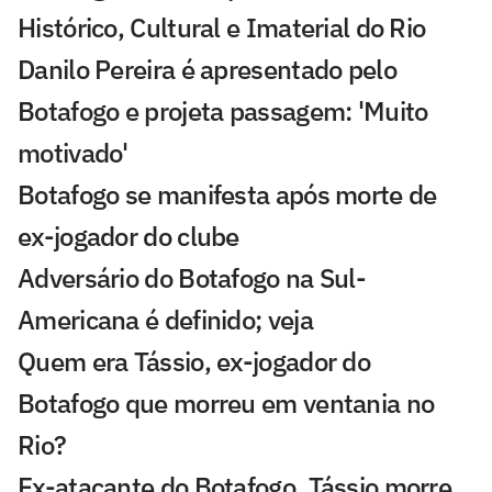
Histórico, Cultural e Imaterial do Rio
Danilo Pereira é apresentado pelo
Botafogo e projeta passagem: 'Muito
motivado'
Botafogo se manifesta após morte de
ex-jogador do clube
Adversário do Botafogo na Sul-
Americana é definido; veja
Quem era Tássio, ex-jogador do
Botafogo que morreu em ventania no
Rio?
Ex-atacante do Botafogo, Tássio morre