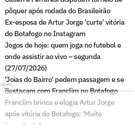
pôquer após rodada do Brasileirão
Ex-esposa de Artur Jorge 'curte' vitória
do Botafogo no Instagram
Jogos de hoje: quem joga no futebol e
onde assistir ao vivo – segunda
(27/07/2026)
'Joias do Bairro' pedem passagem e se
destacam com Franclim no Botafogo
Franclim brinca e elogia Artur Jorge
após vitória do Botafogo: 'Muito
importante'