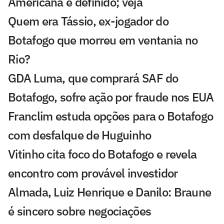
Americana é definido; veja
Quem era Tássio, ex-jogador do
Botafogo que morreu em ventania no
Rio?
GDA Luma, que comprará SAF do
Botafogo, sofre ação por fraude nos EUA
Franclim estuda opções para o Botafogo
com desfalque de Huguinho
Vitinho cita foco do Botafogo e revela
encontro com provável investidor
Almada, Luiz Henrique e Danilo: Braune
é sincero sobre negociações