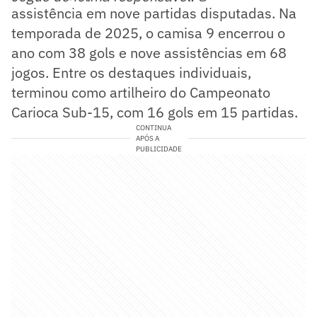
assistência em nove partidas disputadas. Na
temporada de 2025, o camisa 9 encerrou o
ano com 38 gols e nove assistências em 68
jogos. Entre os destaques individuais,
terminou como artilheiro do Campeonato
Carioca Sub-15, com 16 gols em 15 partidas.
CONTINUA
APÓS A
PUBLICIDADE