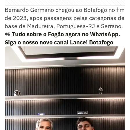
Bernardo Germano chegou ao Botafogo no fim
de 2023, após passagens pelas categorias de
base de Madureira, Portuguesa-RJ e Serrano.
📲
Tudo sobre o Fogão agora no WhatsApp.
Siga o nosso novo canal Lance! Botafogo