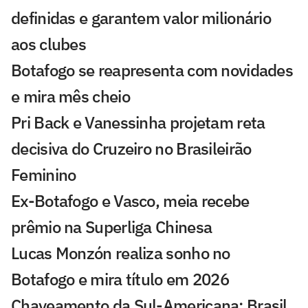
definidas e garantem valor milionário
aos clubes
Botafogo se reapresenta com novidades
e mira mês cheio
Pri Back e Vanessinha projetam reta
decisiva do Cruzeiro no Brasileirão
Feminino
Ex-Botafogo e Vasco, meia recebe
prêmio na Superliga Chinesa
Lucas Monzón realiza sonho no
Botafogo e mira título em 2026
Chaveamento da Sul-Americana: Brasil