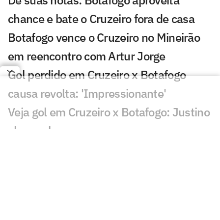
Dê suas notas: Botafogo aproveita
chance e bate o Cruzeiro fora de casa
Botafogo vence o Cruzeiro no Mineirão
em reencontro com Artur Jorge
Gol perdido em Cruzeiro x Botafogo
causa revolta: 'Impressionante'
Veja gol em Cruzeiro x Botafogo: Justino
abre o placar
Botafogo tem retornos importantes
contra o Cruzeiro; veja escalação
Botafogo reencontra Artur Jorge, e
Franclim enfrenta o amigo pela primeira