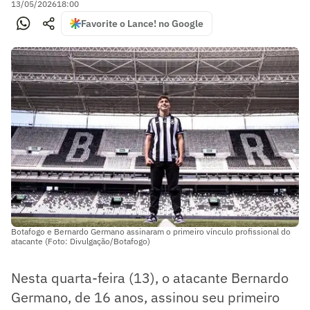
13/05/2026
18:00
Favorite o Lance! no Google
Botafogo e Bernardo Germano assinaram o primeiro vínculo profissional do
atacante (Foto: Divulgação/Botafogo)
Nesta quarta-feira (13), o atacante Bernardo
Germano, de 16 anos, assinou seu primeiro