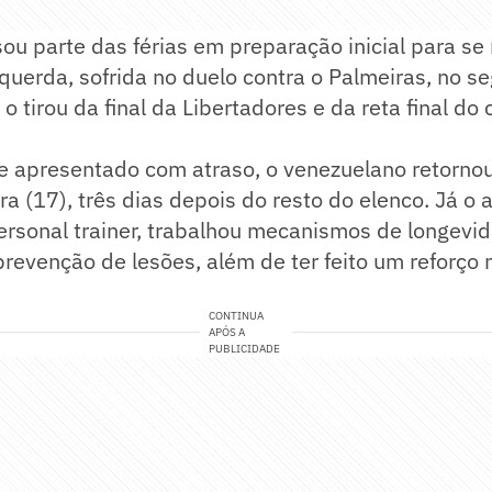
ou parte das férias em preparação inicial para se
querda, sofrida no duelo contra o Palmeiras, no s
e o tirou da final da Libertadores e da reta final d
e apresentado com atraso, o venezuelano retornou
ira (17), três dias depois do resto do elenco. Já o
ersonal trainer, trabalhou mecanismos de longevi
revenção de lesões, além de ter feito um reforço 
CONTINUA
APÓS A
PUBLICIDADE