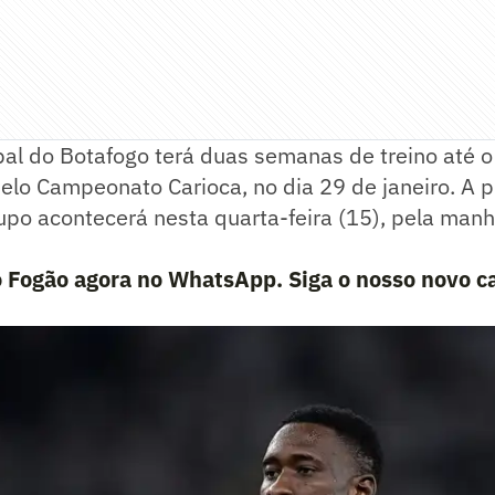
pal do Botafogo terá duas semanas de treino até o
elo Campeonato Carioca, no dia 29 de janeiro. A 
rupo acontecerá nesta quarta-feira (15), pela ma
o Fogão agora no WhatsApp. Siga o nosso novo c