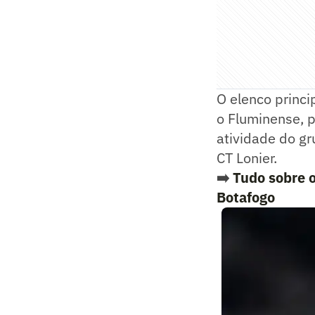
O elenco princi
o Fluminense, p
atividade do g
CT Lonier.
➡️
Tudo sobre 
Botafogo