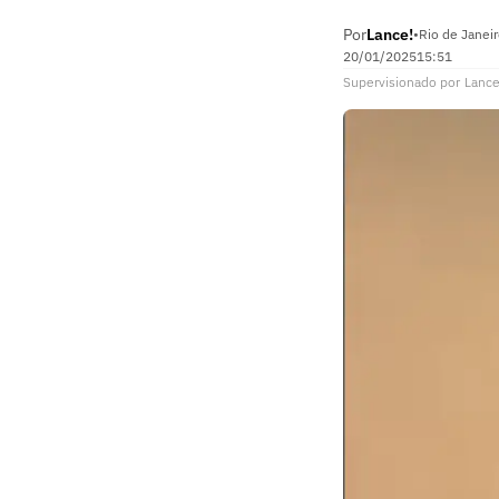
Por
Lance!
•
Rio de Janeir
20/01/2025
15:51
Supervisionado
por
Lance