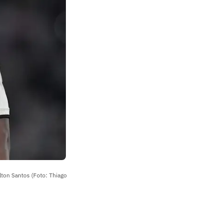
ilton Santos (Foto: Thiago