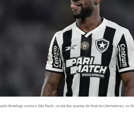
pelo Botafogo contra o São Paulo, na ida das quartas de final da Libertadores, no N