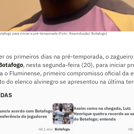
tafogo para iniciar a pré-temporada (Foto: Reprodução/ Botafogo)
r os primeiros dias na pré-temporada, o zagueiro
Botafogo
, nesta segunda-feira (20), para iniciar 
ra o Fluminense, primeiro compromisso oficial da e
o do elenco alvinegro se apresentou na última terç
ADAS
Assim como na chegada, Luiz
nuncia acordo com Botafogo
Henrique quebra recorde ao sa
ansferência de jogadores
do Botafogo; entenda
Há 1 ano
Botafogo
Há 