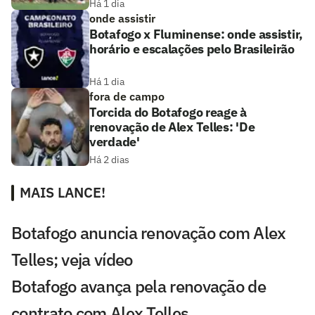
Há 1 dia
onde assistir
Botafogo x Fluminense: onde assistir,
horário e escalações pelo Brasileirão
Há 1 dia
fora de campo
Torcida do Botafogo reage à
renovação de Alex Telles: 'De
verdade'
Há 2 dias
MAIS LANCE!
Botafogo anuncia renovação com Alex
Telles; veja vídeo
Botafogo avança pela renovação de
contrato com Alex Telles