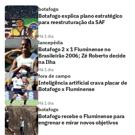
botafogo
Botafogo explica plano estratégico
para reestruturação da SAF
Há 1 dia
lancepédia
Botafogo 2 x 1 Fluminense no
Brasileirão 2006; Zé Roberto decide
na Ilha
Há 1 dia
fora de campo
Inteligência artificial crava placar de
Botafogo x Fluminense
Há 1 dia
botafogo
Botafogo recebe o Fluminense para
engrenar e mirar novos objetivos