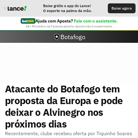
Baixe grátis o app do Lance!
Baixe agora
O esporte na palma da mão.
Ajuda com Aposta?
Fale com o assistente.
18+ Ministério da Fazenda adverte: Aposta não é investimento
Botafogo
Atacante do Botafogo tem
proposta da Europa e pode
deixar o Alvinegro nos
próximos dias
Recentemente, clube recebeu oferta por Tiquinho Soares