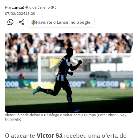
Por
Lance!
•
Rio de Janeiro (RJ)
07/02/2024
18:20
Favorite o Lance! no Google
Victor Sá pode deixar o Botafogo e voltar para a Europa (Foto: Vitor Silva /
Botafogo)
O atacante
Victor Sá
recebeu uma oferta de