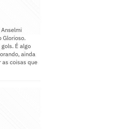
 Anselmi
 Glorioso.
gols. É algo
horando, ainda
r as coisas que