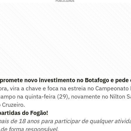
PUBLICIDADE
 promete novo investimento no Botafogo e pede 
ora, vira a chave e foca na estreia no Campeonato B
campo na quinta-feira (29), novamente no Nilton S
 Cruzeiro.
artidas do Fogão!
mais de 18 anos para participar de qualquer ativid
 de forma responsável.