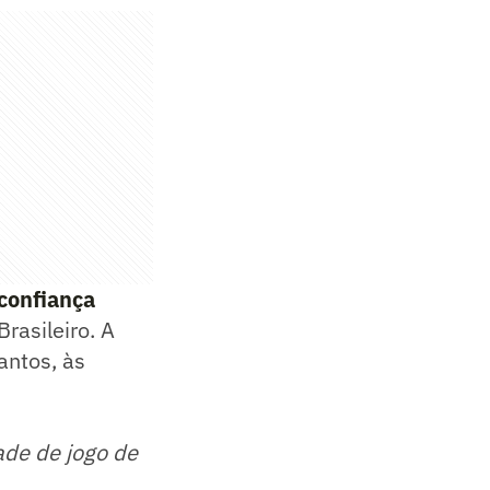
confiança
rasileiro. A
antos, às
ade de jogo de