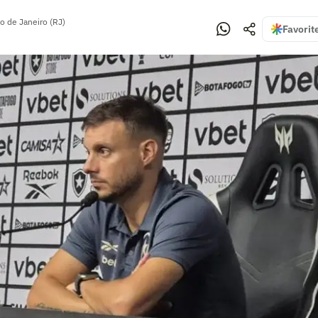
o de Janeiro (RJ)
Favorit