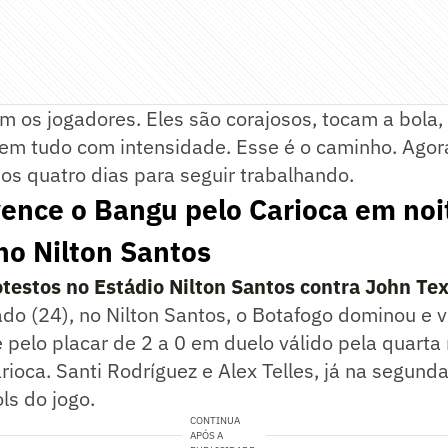
om os jogadores. Eles são corajosos, tocam a bola
azem tudo com intensidade. Esse é o caminho. Ago
mos quatro dias para seguir trabalhando.
ence o Bangu pelo Carioca em noi
no Nilton Santos
otestos no Estádio Nilton Santos contra John Tex
ado (24), no Nilton Santos, o Botafogo dominou e
 pelo placar de 2 a 0 em duelo válido pela quarta
oca. Santi Rodríguez e Alex Telles, já na segunda
ls do jogo.
CONTINUA
APÓS A