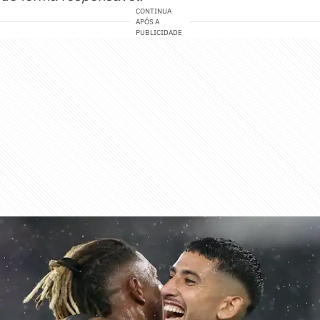
CONTINUA
APÓS A
PUBLICIDADE