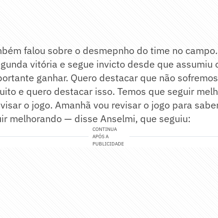
mbém falou sobre o desmepnho do time no campo.
gunda vitória e segue invicto desde que assumiu o
ortante ganhar. Quero destacar que não sofremos 
uito e quero destacar isso. Temos que seguir mel
visar o jogo. Amanhã vou revisar o jogo para sabe
ir melhorando — disse Anselmi, que seguiu:
CONTINUA
APÓS A
PUBLICIDADE