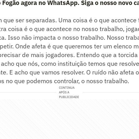
o Fogão agora no WhatsApp. Siga o nosso novo c
 que ser separadas. Uma coisa é o que acontece f
utra coisa é o que acontece no nosso trabalho, jog
a. Isso não impacta o nosso trabalho. Nosso trabal
petir. Onde afeta é que queremos ter um elenco m
ecisar de mais jogadores. Entendo que a torcida 
 acho que nós, como instituição temos que resolve
e. E acho que vamos resolver. O ruído não afeta 
s no que podemos controlar, o nosso trabalho.
CONTINUA
APÓS A
PUBLICIDADE