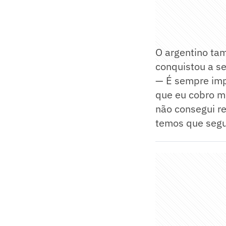
O argentino ta
conquistou a se
— É sempre imp
que eu cobro m
não consegui re
temos que segu