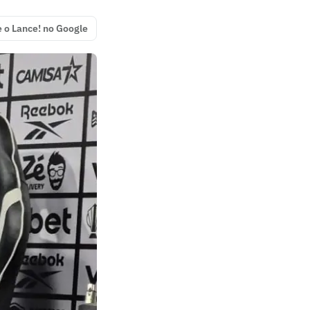
e o Lance! no Google