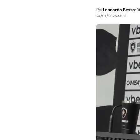
Por
Leonardo Bessa
•
Ri
24/01/2026
23:51