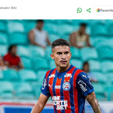
alvador (BA)
Favorit