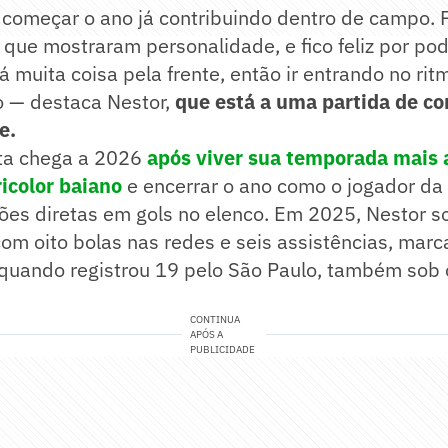
 começar o ano já contribuindo dentro de campo. 
 que mostraram personalidade, e fico feliz por pod
muita coisa pela frente, então ir entrando no rit
o — destaca Nestor,
que está a uma partida de c
e.
ta chega a 2026
após viver sua temporada mais a
ricolor baiano
e encerrar o ano como o jogador da
ções diretas em gols no elenco. Em 2025, Nestor 
com oito bolas nas redes e seis assistências, marc
 quando registrou 19 pelo São Paulo, também sob
CONTINUA
APÓS A
PUBLICIDADE