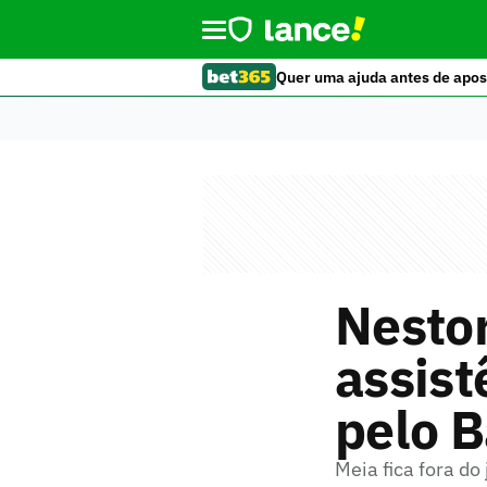
Quer uma ajuda antes de apos
Nestor
assist
pelo B
Meia fica fora do