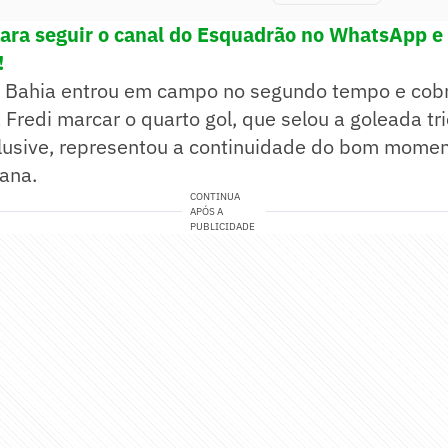
para seguir o canal do Esquadrão no WhatsApp e 
!
 Bahia entrou em campo no segundo tempo e cobr
Fredi marcar o quarto gol, que selou a goleada tri
clusive, representou a continuidade do bom momen
ana.
CONTINUA
APÓS A
PUBLICIDADE