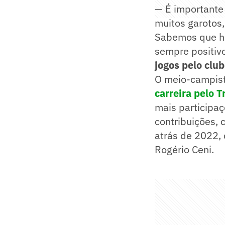
— É importante
muitos garotos,
Sabemos que há 
sempre positiv
jogos pelo club
O meio-campis
carreira pelo T
mais participa
contribuições, 
atrás de 2022,
Rogério Ceni.