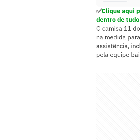
✅
Clique aqui 
dentro de tudo
O camisa 11 do
na medida para 
assistência, in
pela equipe bai