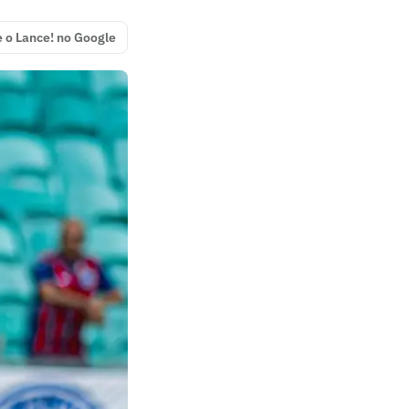
e o Lance! no Google