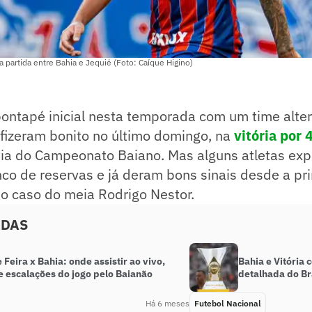
 partida entre Bahia e Jequié (Foto: Caíque Higino)
ontapé inicial nesta temporada com um time alter
fizeram bonito no último domingo, na
vitória por 
ia do Campeonato Baiano. Mas alguns atletas exp
o de reservas e já deram bons sinais desde a pri
o caso do meia Rodrigo Nestor.
ADAS
 Feira x Bahia: onde assistir ao vivo,
Bahia e Vitória
e escalações do jogo pelo Baianão
detalhada do Br
Há 6 meses
Futebol Nacional