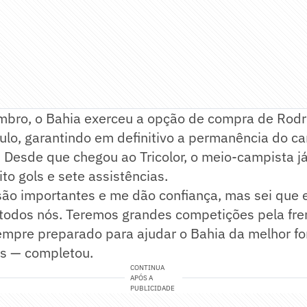
mbro, o Bahia exerceu a opção de compra de Rodr
ulo, garantindo em definitivo a permanência do c
. Desde que chegou ao Tricolor, o meio-campista 
to gols e sete assistências.
ão importantes e me dão confiança, mas sei que e
 todos nós. Teremos grandes competições pela fre
empre preparado para ajudar o Bahia da melhor fo
os — completou.
CONTINUA
APÓS A
PUBLICIDADE