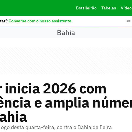
Brasileirão
Tabelas
Vídeo
tar?
Converse com o nosso assistente.
18+ 
Bahia
 inicia 2026 com
ência e amplia núme
ahia
 jogo desta quarta-feira, contra o Bahia de Feira