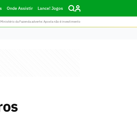
s
Onde Assistir
Lance! Jogos
Ministério da Fazenda adverte: Aposta não é investimento
ros