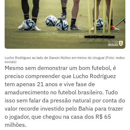
Lucho Rodríguez ao lado de Darwin Núñez em treino do Uruguai (Foto: redes
sociais)
Mesmo sem demonstrar um bom futebol, é
preciso compreender que Lucho Rodríguez
tem apenas 21 anos e vive fase de
amadurecimento no futebol brasileiro. Tudo
isso sem falar da pressão natural por conta do
valor recorde investido pelo Bahia para trazer
o jogador, que chegou na casa dos R$ 65
milhões.