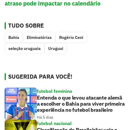
atraso pode impactar no calendário
TUDO SOBRE
Bahia
Eliminatórias
Rogério Ceni
seleção uruguaia
Uruguai
SUGERIDA PARA VOCÊ!
futebol feminino
Entenda o que levou atacante alemã
a escolher o Bahia para viver primeira
experiência no futebol brasileiro
Há 5 dias
futebol nacional
Classificação do Brasileirão: veja a