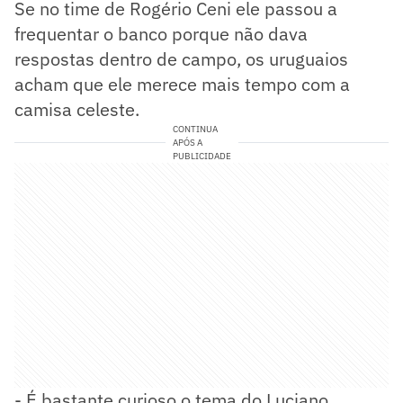
Se no time de Rogério Ceni ele passou a
frequentar o banco porque não dava
respostas dentro de campo, os uruguaios
acham que ele merece mais tempo com a
camisa celeste.
CONTINUA
APÓS A
PUBLICIDADE
- É bastante curioso o tema do Luciano