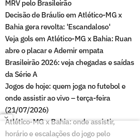
MRV pelo Brasileirão
Decisão de Bráulio em Atlético-MG x
Bahia gera revolta: 'Escandaloso'
Veja gols em Atlético-MG x Bahia: Ruan
abre o placar e Ademir empata
Brasileirão 2026: veja chegadas e saídas
da Série A
Jogos de hoje: quem joga no futebol e
onde assistir ao vivo – terça-feira
(21/07/2026)
Atlético-MG x Bahia: onde assistir,
horário e escalações do jogo pelo