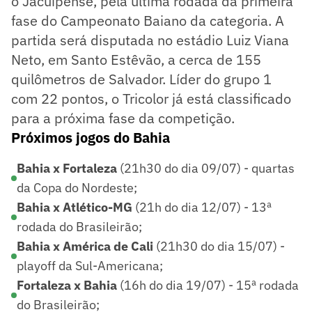
o Jacuipense, pela última rodada da primeira
fase do Campeonato Baiano da categoria. A
partida será disputada no estádio Luiz Viana
Neto, em Santo Estêvão, a cerca de 155
quilômetros de Salvador. Líder do grupo 1
com 22 pontos, o Tricolor já está classificado
para a próxima fase da competição.
Próximos jogos do Bahia
Bahia x Fortaleza
(21h30 do dia 09/07) - quartas
da Copa do Nordeste;
Bahia x Atlético-MG
(21h do dia 12/07) - 13ª
rodada do Brasileirão;
Bahia x América de Cali
(21h30 do dia 15/07) -
playoff da Sul-Americana;
Fortaleza x Bahia
(16h do dia 19/07) - 15ª rodada
do Brasileirão;