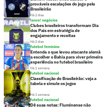
prováveis escalações do jogo pelo
Brasileirão
Há 2 dias
lance! negócios
Clubes brasileiros transformam Dia
dos Pais em estratégia de
engajamento e receitas
Há 2 dias
futebol feminino
Entenda o que levou atacante alemã
a escolher o Bahia para viver primeira
experiência no futebol brasileiro
Há 1 semana
futebol nacional
Classificação do Brasileirão: veja a
tabela e simule os jogos
Há 1 semana
futebol nacional
Dê suas notas: Fluminense não