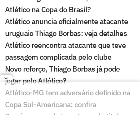
Atlético na Copa do Brasil?
Atlético anuncia oficialmente atacante
uruguaio Thiago Borbas: veja detalhes
Atlético reencontra atacante que teve
passagem complicada pelo clube
Novo reforço, Thiago Borbas já pode
jogar pelo Atlético?
Atlético-MG tem adversário definido na
Copa Sul-Americana: confira
Domínguez pode ter retorno de titular no
Atlético para duelo da Copa do Brasil