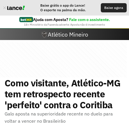
Baixe grátis o app do Lance!
Baixe agora
O esporte na palma da mão.
Ajuda com Aposta?
Fale com o assistente.
18+ Ministério da Fazenda adverte: Aposta não é investimento
Atlético Mineiro
Como visitante, Atlético-MG
tem retrospecto recente
'perfeito' contra o Coritiba
Galo aposta na superioridade recente no duelo para
voltar a vencer no Brasileirão