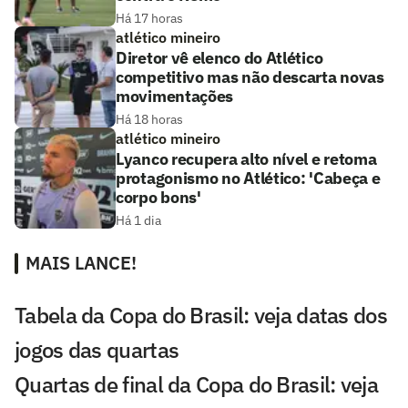
Há 17 horas
atlético mineiro
Diretor vê elenco do Atlético
competitivo mas não descarta novas
movimentações
Há 18 horas
atlético mineiro
Lyanco recupera alto nível e retoma
protagonismo no Atlético: 'Cabeça e
corpo bons'
Há 1 dia
MAIS LANCE!
Tabela da Copa do Brasil: veja datas dos
jogos das quartas
Quartas de final da Copa do Brasil: veja