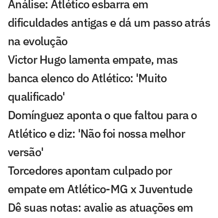
Análise: Atlético esbarra em
dificuldades antigas e dá um passo atrás
na evolução
Victor Hugo lamenta empate, mas
banca elenco do Atlético: 'Muito
qualificado'
Domínguez aponta o que faltou para o
Atlético e diz: 'Não foi nossa melhor
versão'
Torcedores apontam culpado por
empate em Atlético-MG x Juventude
Dê suas notas: avalie as atuações em