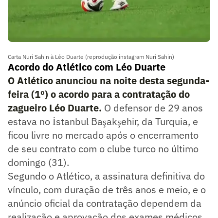
Carta Nuri Sahin à Léo Duarte (reprodução instagram Nuri Sahin)
Acordo do Atlético com Léo Duarte
O Atlético anunciou na noite desta segunda-
feira (1º) o acordo para a contratação do
zagueiro Léo Duarte.
O defensor de 29 anos
estava no İstanbul Başakşehir, da Turquia, e
ficou livre no mercado após o encerramento
de seu contrato com o clube turco no último
domingo (31).
Segundo o Atlético, a assinatura definitiva do
vínculo, com duração de três anos e meio, e o
anúncio oficial da contratação dependem da
realização e aprovação dos exames médicos,