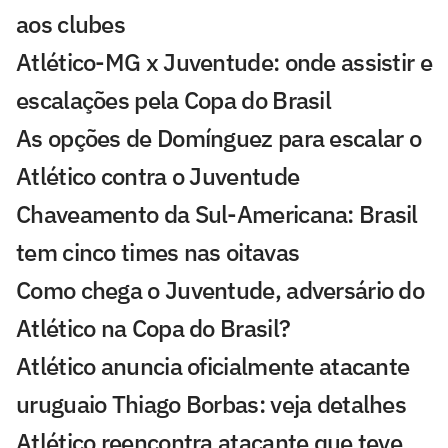
aos clubes
Atlético-MG x Juventude: onde assistir e
escalações pela Copa do Brasil
As opções de Domínguez para escalar o
Atlético contra o Juventude
Chaveamento da Sul-Americana: Brasil
tem cinco times nas oitavas
Como chega o Juventude, adversário do
Atlético na Copa do Brasil?
Atlético anuncia oficialmente atacante
uruguaio Thiago Borbas: veja detalhes
Atlético reencontra atacante que teve