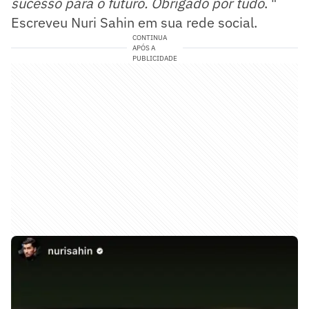
sucesso para o futuro.
Obrigado por tudo
. "
Escreveu Nuri Sahin em sua rede social.
CONTINUA
APÓS A
PUBLICIDADE