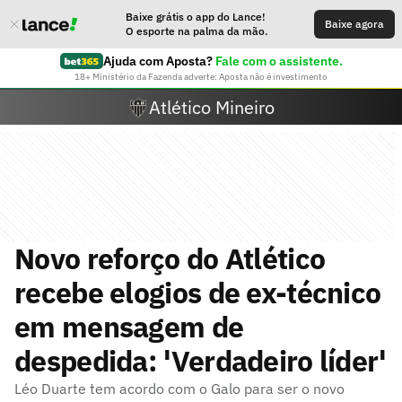
Baixe grátis o app do Lance!
Baixe agora
O esporte na palma da mão.
Ajuda com Aposta?
Fale com o assistente.
18+ Ministério da Fazenda adverte: Aposta não é investimento
Atlético Mineiro
Novo reforço do Atlético
recebe elogios de ex-técnico
em mensagem de
despedida: 'Verdadeiro líder'
Léo Duarte tem acordo com o Galo para ser o novo