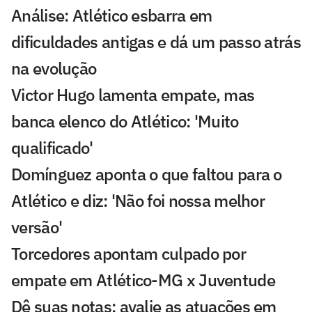
Análise: Atlético esbarra em
dificuldades antigas e dá um passo atrás
na evolução
Victor Hugo lamenta empate, mas
banca elenco do Atlético: 'Muito
qualificado'
Domínguez aponta o que faltou para o
Atlético e diz: 'Não foi nossa melhor
versão'
Torcedores apontam culpado por
empate em Atlético-MG x Juventude
Dê suas notas: avalie as atuações em