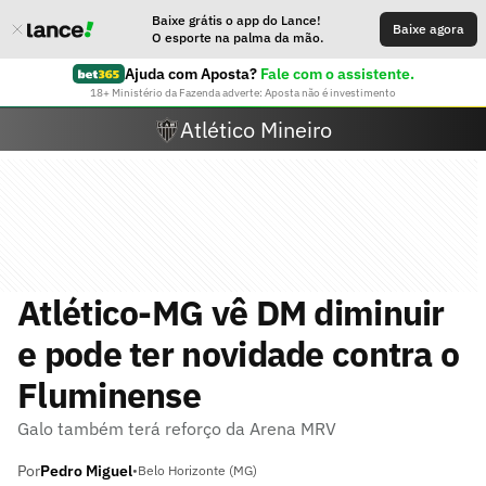
Baixe grátis o app do Lance!
Baixe agora
O esporte na palma da mão.
Ajuda com Aposta?
Fale com o assistente.
18+ Ministério da Fazenda adverte: Aposta não é investimento
Atlético Mineiro
Atlético-MG vê DM diminuir
e pode ter novidade contra o
Fluminense
Galo também terá reforço da Arena MRV
Por
Pedro Miguel
•
Belo Horizonte (MG)