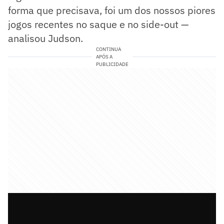
forma que precisava, foi um dos nossos piores
jogos recentes no saque e no side-out —
analisou Judson.
CONTINUA
APÓS A
PUBLICIDADE