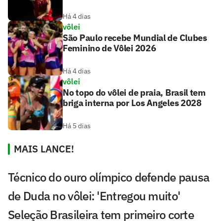
Há 4 dias
vôlei
São Paulo recebe Mundial de Clubes
Feminino de Vôlei 2026
Há 4 dias
vôlei
No topo do vôlei de praia, Brasil tem
briga interna por Los Angeles 2028
Há 5 dias
MAIS LANCE!
Técnico do ouro olímpico defende pausa
de Duda no vôlei: 'Entregou muito'
Seleção Brasileira tem primeiro corte