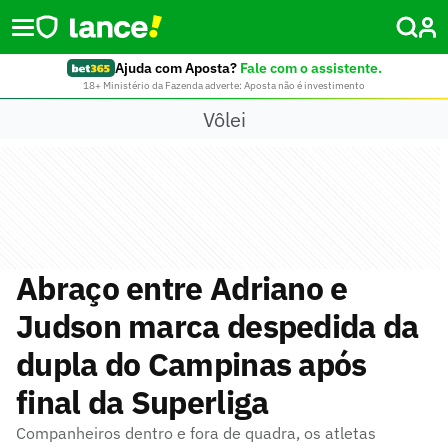
Ajuda com Aposta?
Fale com o assistente.
18+ Ministério da Fazenda adverte: Aposta não é investimento
Vôlei
Abraço entre Adriano e
Judson marca despedida da
dupla do Campinas após
final da Superliga
Companheiros dentro e fora de quadra, os atletas