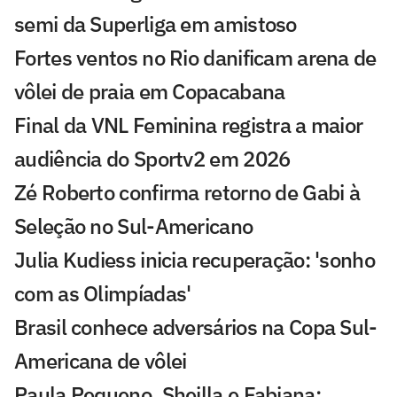
semi da Superliga em amistoso
Fortes ventos no Rio danificam arena de
vôlei de praia em Copacabana
Final da VNL Feminina registra a maior
audiência do Sportv2 em 2026
Zé Roberto confirma retorno de Gabi à
Seleção no Sul-Americano
Julia Kudiess inicia recuperação: 'sonho
com as Olimpíadas'
Brasil conhece adversários na Copa Sul-
Americana de vôlei
Paula Pequeno, Sheilla e Fabiana: