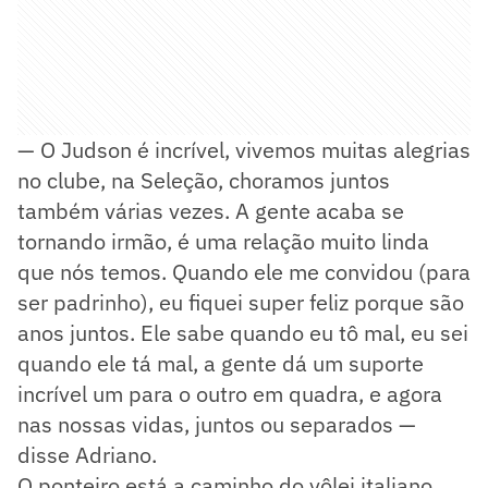
— O Judson é incrível, vivemos muitas alegrias
no clube, na Seleção, choramos juntos
também várias vezes. A gente acaba se
tornando irmão, é uma relação muito linda
que nós temos. Quando ele me convidou (para
ser padrinho), eu fiquei super feliz porque são
anos juntos. Ele sabe quando eu tô mal, eu sei
quando ele tá mal, a gente dá um suporte
incrível um para o outro em quadra, e agora
nas nossas vidas, juntos ou separados —
disse Adriano.
O ponteiro está a caminho do vôlei italiano,