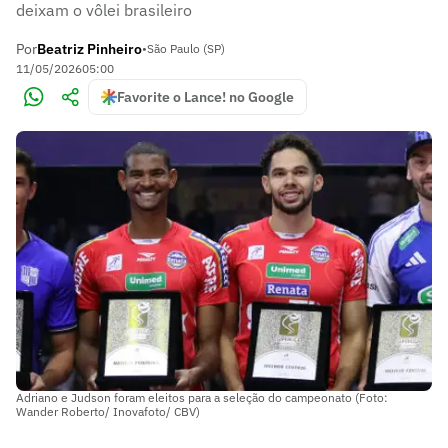
deixam o vôlei brasileiro
Por
Beatriz Pinheiro
•
São Paulo (SP)
11/05/2026
05:00
Favorite o Lance! no Google
Adriano e Judson foram eleitos para a seleção do campeonato (Foto:
Wander Roberto/ Inovafoto/ CBV)