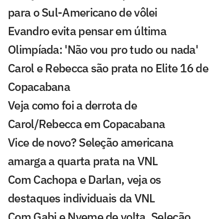
para o Sul-Americano de vôlei
Evandro evita pensar em última
Olimpíada: 'Não vou pro tudo ou nada'
Carol e Rebecca são prata no Elite 16 de
Copacabana
Veja como foi a derrota de
Carol/Rebecca em Copacabana
Vice de novo? Seleção americana
amarga a quarta prata na VNL
Com Cachopa e Darlan, veja os
destaques individuais da VNL
Com Gabi e Nyeme de volta, Seleção