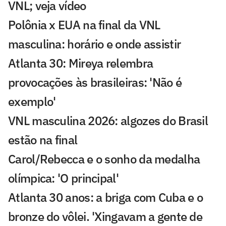
VNL; veja vídeo
Polônia x EUA na final da VNL
masculina: horário e onde assistir
Atlanta 30: Mireya relembra
provocações às brasileiras: 'Não é
exemplo'
VNL masculina 2026: algozes do Brasil
estão na final
Carol/Rebecca e o sonho da medalha
olímpica: 'O principal'
Atlanta 30 anos: a briga com Cuba e o
bronze do vôlei. 'Xingavam a gente de