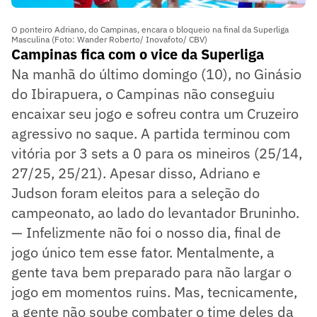
O ponteiro Adriano, do Campinas, encara o bloqueio na final da Superliga
Masculina (Foto: Wander Roberto/ Inovafoto/ CBV)
Campinas fica com o vice da Superliga
Na manhã do último domingo (10), no Ginásio
do Ibirapuera, o Campinas não conseguiu
encaixar seu jogo e sofreu contra um Cruzeiro
agressivo no saque. A partida terminou com
vitória por 3 sets a 0 para os mineiros (25/14,
27/25, 25/21). Apesar disso, Adriano e
Judson foram eleitos para a seleção do
campeonato, ao lado do levantador Bruninho.
— Infelizmente não foi o nosso dia, final de
jogo único tem esse fator. Mentalmente, a
gente tava bem preparado para não largar o
jogo em momentos ruins. Mas, tecnicamente,
a gente não soube combater o time deles da