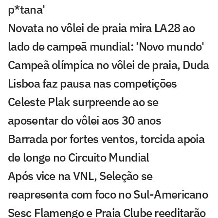
p*tana'
Novata no vôlei de praia mira LA28 ao
lado de campeã mundial: 'Novo mundo'
Campeã olímpica no vôlei de praia, Duda
Lisboa faz pausa nas competições
Celeste Plak surpreende ao se
aposentar do vôlei aos 30 anos
Barrada por fortes ventos, torcida apoia
de longe no Circuito Mundial
Após vice na VNL, Seleção se
reapresenta com foco no Sul-Americano
Sesc Flamengo e Praia Clube reeditarão